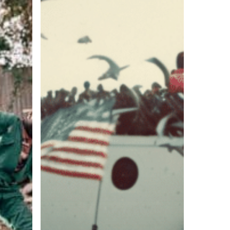
verden
med
reportasjebilder
laget
av
AI