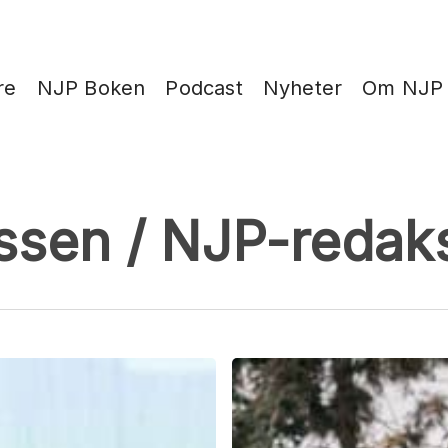
re
NJP Boken
Podcast
Nyheter
Om NJP
sen / NJP-redak
Lansering:
Den
sjette