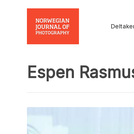
Skip
to
main
Deltake
content
Espen Rasmus
NJP
utgave
seks