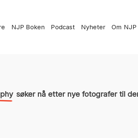
re
NJP Boken
Podcast
Nyheter
Om NJP
aphy
søker nå etter nye fotografer til de