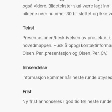
også videre. Bildetekster skal være lagt inn i
bildene over nummer 30 bli slettet og ikke 
Tekst
Presentasjonen/beskrivelsen av prosjektet (l
hovedmappen. Husk å oppgi kontaktinformasjon
Olsen_Per_presentasjon og Olsen_Per_CV.
Innsendelse
Informasjon kommer når neste runde utlyses
Frist
Ny frist annonseres i god tid før neste runde