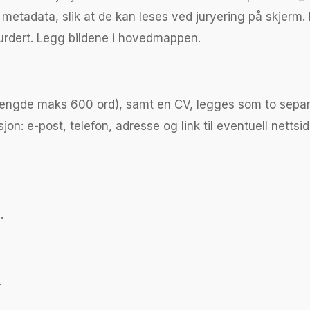
 metadata, slik at de kan leses ved juryering på skjerm. 
vurdert. Legg bildene i hovedmappen.
engde maks 600 ord), samt en CV, legges som to separate 
: e-post, telefon, adresse og link til eventuell nettside
.
.