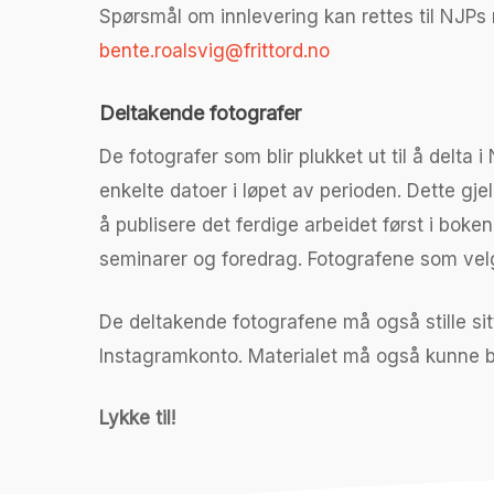
Spørsmål om innlevering kan rettes til NJPs
bente.roalsvig@frittord.no
Deltakende fotografer
De fotografer som blir plukket ut til å delta 
enkelte datoer i løpet av perioden. Dette g
å publisere det ferdige arbeidet først i boken
seminarer og foredrag. Fotografene som velges
De deltakende fotografene må også stille sit
Instagramkonto. Materialet må også kunne b
Lykke til!