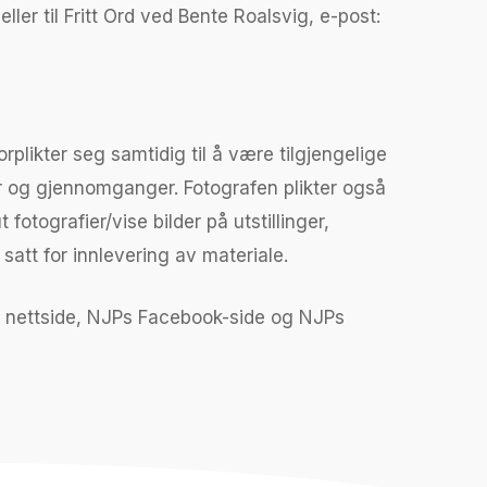
 eller til Fritt Ord ved Bente Roalsvig, e-post:
rplikter seg samtidig til å være tilgjengelige
er og gjennomganger. Fotografen plikter også
fotografier/vise bilder på utstillinger,
satt for innlevering av materiale.
JPs nettside, NJPs Facebook-side og NJPs