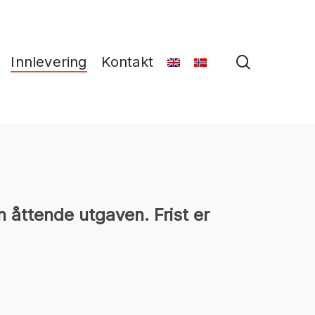
search
Innlevering
Kontakt
n åttende utgaven. Frist er