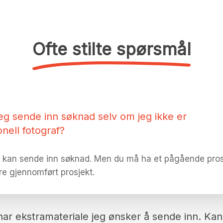
Ofte stilte spørsmål
jeg sende inn søknad selv om jeg ikke er
onell fotograf?
le kan sende inn søknad. Men du må ha et pågående prosj
ere gjennomført prosjekt.
har ekstramateriale jeg ønsker å sende inn. Kan