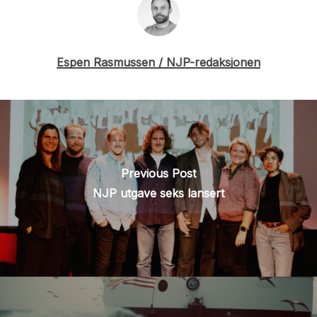
Espen Rasmussen / NJP-redaksjonen
Previous Post
NJP utgave seks lansert