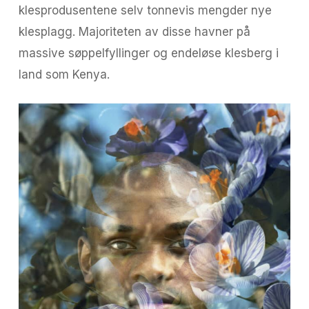
klesprodusentene selv tonnevis mengder nye
klesplagg. Majoriteten av disse havner på
massive søppelfyllinger og endeløse klesberg i
land som Kenya.