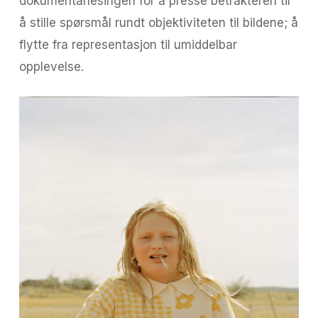
dokumentarlesingen for å presse betrakteren til
å stille spørsmål rundt objektiviteten til bildene; å
flytte fra representasjon til umiddelbar
opplevelse.