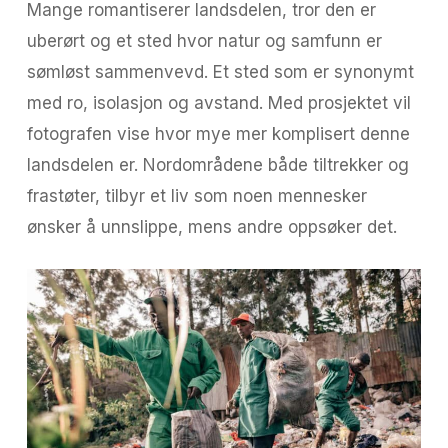
Mange romantiserer landsdelen, tror den er
uberørt og et sted hvor natur og samfunn er
sømløst sammenvevd. Et sted som er synonymt
med ro, isolasjon og avstand. Med prosjektet vil
fotografen vise hvor mye mer komplisert denne
landsdelen er. Nordområdene både tiltrekker og
frastøter, tilbyr et liv som noen mennesker
ønsker å unnslippe, mens andre oppsøker det.