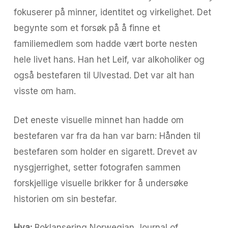
fokuserer på minner, identitet og virkelighet. Det
begynte som et forsøk på å finne et
familiemedlem som hadde vært borte nesten
hele livet hans. Han het Leif, var alkoholiker og
også bestefaren til Ulvestad. Det var alt han
visste om ham.
Det eneste visuelle minnet han hadde om
bestefaren var fra da han var barn: Hånden til
bestefaren som holder en sigarett. Drevet av
nysgjerrighet, setter fotografen sammen
forskjellige visuelle brikker for å undersøke
historien om sin bestefar.
Hva:
Boklansering Norwegian Journal of