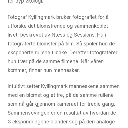
for dyp økologi.
Fotograf Kyllingmark bruker fotografiet for å
utforske det blomstrende og sammenkoblet
livet, beskrevet av Næss og Sessions. Hun
fotograferte blomster på film. Så spoler hun de
eksponerte rullene tilbake. Deretter fotograferer
hun trær på de samme filmene. Når våren
kommer, finner hun mennesker.
Intuitivt setter Kyllingmark menneskene sammen
med en blomst og et tre, på de samme rullene
som nå går gjennom kameraet for tredje gang.
Sammenvevingen er en resultat av hvordan de
3 eksponeringene blander seg på den analoge