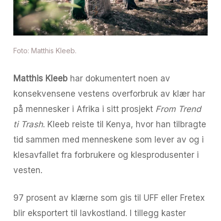
Foto: Matthis Kleeb.
Matthis Kleeb
har dokumentert noen av
konsekvensene vestens overforbruk av klær har
på mennesker i Afrika i sitt prosjekt
From Trend
ti Trash
. Kleeb reiste til Kenya, hvor han tilbragte
tid sammen med menneskene som lever av og i
klesavfallet fra forbrukere og klesprodusenter i
vesten.
97 prosent av klærne som gis til UFF eller Fretex
blir eksportert til lavkostland. I tillegg kaster