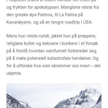
og frykten for apokalypsen. Mangione reiste fra
den greske øya Patmos, til La Palma på
Kanariøyene, og så en lengre roadtrip i USA.
Mens hun reiste rundt, jaktet hun på preppere,
religiøse kulter og beboere i bunkere i et forsøk
på å forstå hvordan samfunnet forbereder seg
på å møte potensielt katastrofale hendelser. Og
for å utforske hva som skremmer oss mest – det
ukjente.