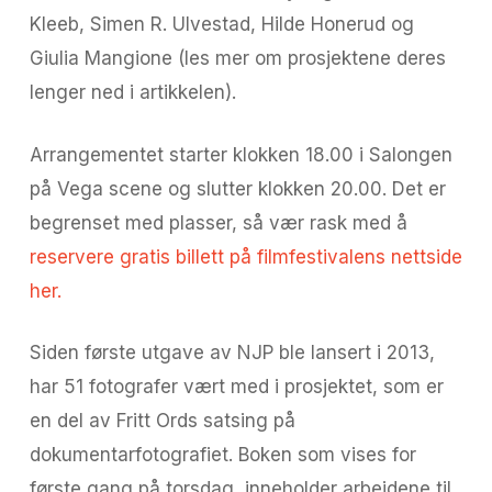
Kleeb, Simen R. Ulvestad, Hilde Honerud og
Giulia Mangione (les mer om prosjektene deres
lenger ned i artikkelen).
Arrangementet starter klokken 18.00 i Salongen
på Vega scene og slutter klokken 20.00. Det er
begrenset med plasser, så vær rask med å
reservere gratis billett på filmfestivalens nettside
her.
Siden første utgave av NJP ble lansert i 2013,
har 51 fotografer vært med i prosjektet, som er
en del av Fritt Ords satsing på
dokumentarfotografiet. Boken som vises for
første gang på torsdag, inneholder arbeidene til