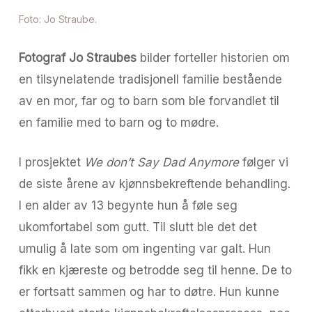
Foto: Jo Straube.
Fotograf Jo Straubes
bilder forteller historien om
en tilsynelatende tradisjonell familie bestående
av en mor, far og to barn som ble forvandlet til
en familie med to barn og to mødre.
I prosjektet
We don’t Say Dad Anymore
følger vi
de siste årene av kjønnsbekreftende behandling.
I en alder av 13 begynte hun å føle seg
ukomfortabel som gutt. Til slutt ble det det
umulig å late som om ingenting var galt. Hun
fikk en kjæreste og betrodde seg til henne. De to
er fortsatt sammen og har to døtre. Hun kunne