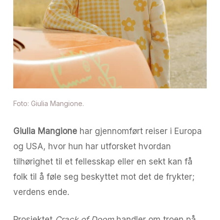
Foto: Giulia Mangione.
Giulia Mangione
har gjennomført reiser i Europa
og USA, hvor hun har utforsket hvordan
tilhørighet til et fellesskap eller en sekt kan få
folk til å føle seg beskyttet mot det de frykter;
verdens ende.
Prosjektet
Crack of Doom
handler om troen på