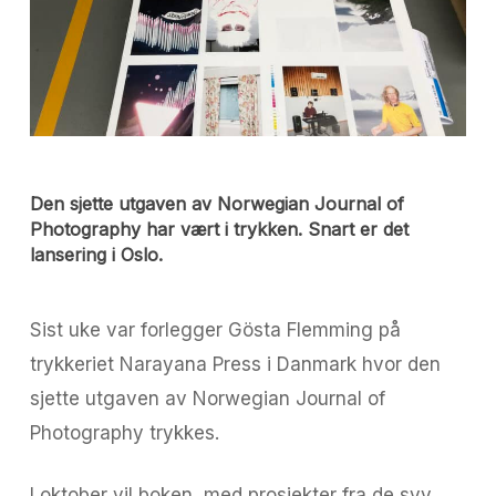
Den sjette utgaven av Norwegian Journal of
Photography har vært i trykken. Snart er det
lansering i Oslo.
Sist uke var forlegger Gösta Flemming på
trykkeriet Narayana Press i Danmark hvor den
sjette utgaven av Norwegian Journal of
Photography trykkes.
I oktober vil boken, med prosjekter fra de syv