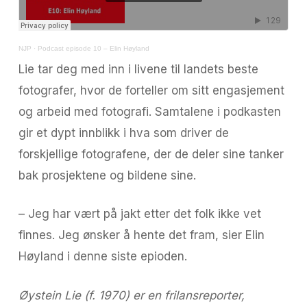
NJP
·
Podcast episode 10 – Elin Høyland
Lie tar deg med inn i livene til landets beste
fotografer, hvor de forteller om sitt engasjement
og arbeid med fotografi. Samtalene i podkasten
gir et dypt innblikk i hva som driver de
forskjellige fotografene, der de deler sine tanker
bak prosjektene og bildene sine.
– Jeg har vært på jakt etter det folk ikke vet
finnes. Jeg ønsker å hente det fram, sier Elin
Høyland i denne siste epioden.
Øystein Lie (f. 1970) er en frilansreporter,