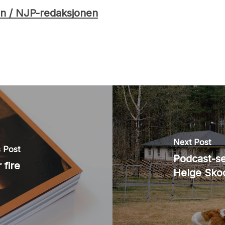
n / NJP-redaksjonen
Next Post
 Post
Podcast-ser
fire
Helge Sko