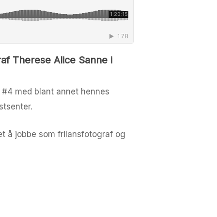
af Therese Alice Sanne i
P #4 med blant annet hennes
stsenter.
et å jobbe som frilansfotograf og