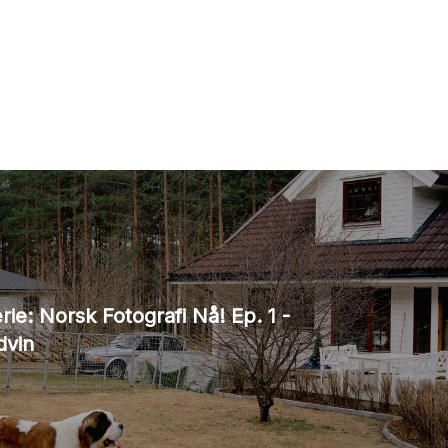
ie: Norsk Fotografi Nå! Ep. 1 -
dvin