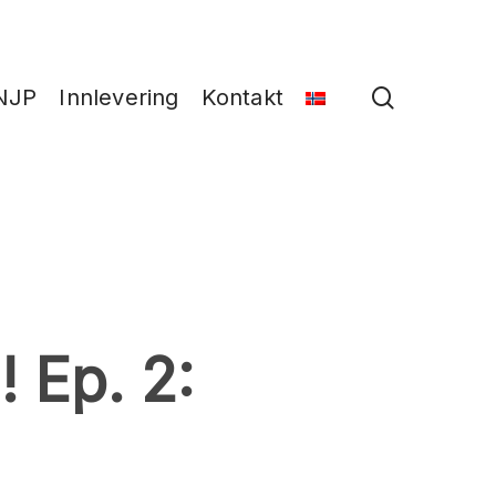
search
NJP
Innlevering
Kontakt
 Ep. 2: