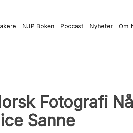
takere
NJP Boken
Podcast
Nyheter
Om 
orsk Fotografi Nå!
lice Sanne