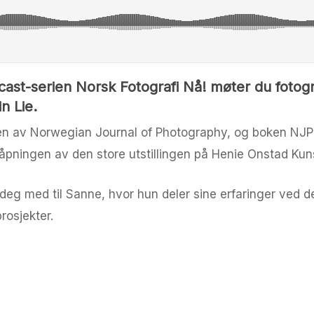
ast-serien Norsk Fotografi Nå! møter du fotogr
n Lie.
ven av Norwegian Journal of Photography, og boken NJ
 åpningen av den store utstillingen på Henie Onstad Kun
e deg med til Sanne, hvor hun deler sine erfaringer ved d
rosjekter.