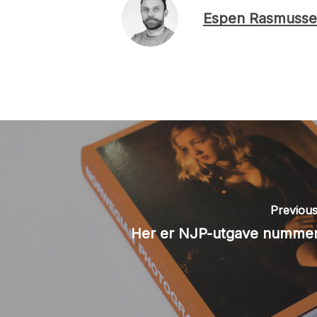
Espen Rasmusse
Previous
Her er NJP-utgave nummer 