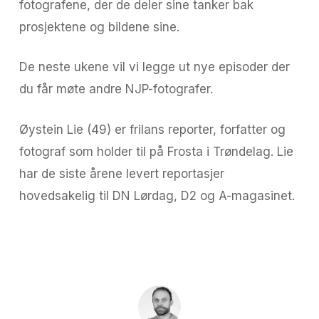
fotografene, der de deler sine tanker bak
prosjektene og bildene sine.
De neste ukene vil vi legge ut nye episoder der
du får møte andre NJP-fotografer.
Øystein Lie (49) er frilans reporter, forfatter og
fotograf som holder til på Frosta i Trøndelag. Lie
har de siste årene levert reportasjer
hovedsakelig til DN Lørdag, D2 og A-magasinet.