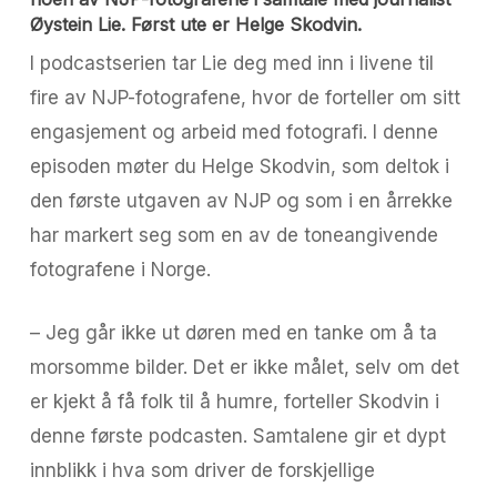
Øystein Lie. Først ute er Helge Skodvin.
I podcastserien tar Lie deg med inn i livene til
fire av NJP-fotografene, hvor de forteller om sitt
engasjement og arbeid med fotografi. I denne
episoden møter du Helge Skodvin, som deltok i
den første utgaven av NJP og som i en årrekke
har markert seg som en av de toneangivende
fotografene i Norge.
– Jeg går ikke ut døren med en tanke om å ta
morsomme bilder. Det er ikke målet, selv om det
er kjekt å få folk til å humre, forteller Skodvin i
denne første podcasten. Samtalene gir et dypt
innblikk i hva som driver de forskjellige