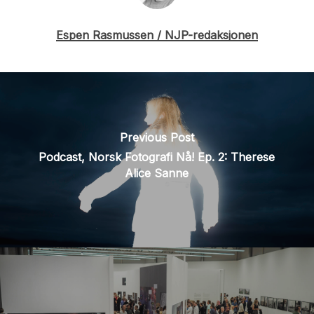
Espen Rasmussen / NJP-redaksjonen
Previous Post
Podcast, Norsk Fotografi Nå! Ep. 2: Therese
Alice Sanne