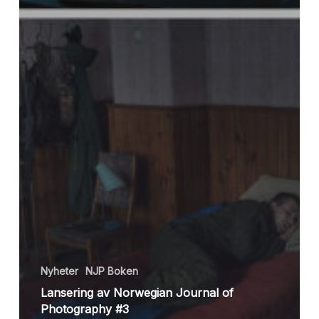
Nyheter
NJP Boken
Lansering av Norwegian Journal of
Photography #3