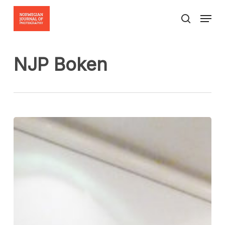
Skip
Menu
to
search
Close
main
Menu
content
NJP Boken
Den
tredje
utgaven
av
NJP
lansert