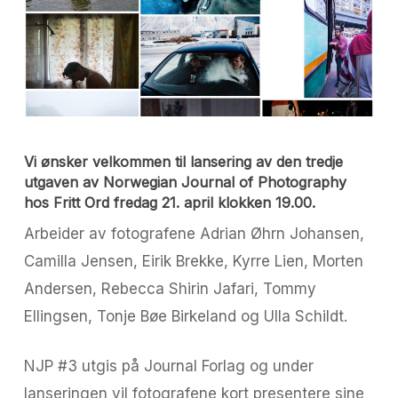
Vi ønsker velkommen til lansering av den tredje
utgaven av Norwegian Journal of Photography
hos Fritt Ord fredag 21. april klokken 19.00.
Arbeider av fotografene Adrian Øhrn Johansen,
Camilla Jensen, Eirik Brekke, Kyrre Lien, Morten
Andersen, Rebecca Shirin Jafari, Tommy
Ellingsen, Tonje Bøe Birkeland og Ulla Schildt.
NJP #3 utgis på Journal Forlag og under
lanseringen vil fotografene kort presentere sine