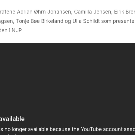
grafene Adrian Øhrn Johansen, Camilla Jensen, Eirik Bre
ngsen, Tonje Bøe Birkeland og Ulla Schildt som presente
den i NJP.