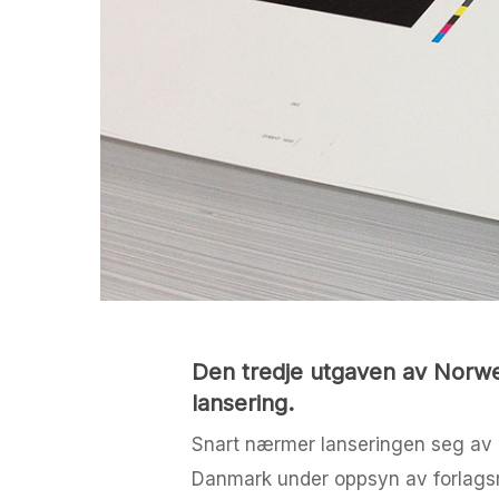
Den tredje utgaven av Norweg
lansering.
Snart nærmer lanseringen seg av d
Danmark under oppsyn av forlagsr