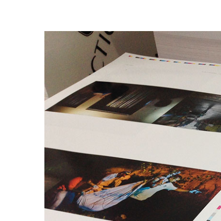
Trykk enter for å starte ditt søk