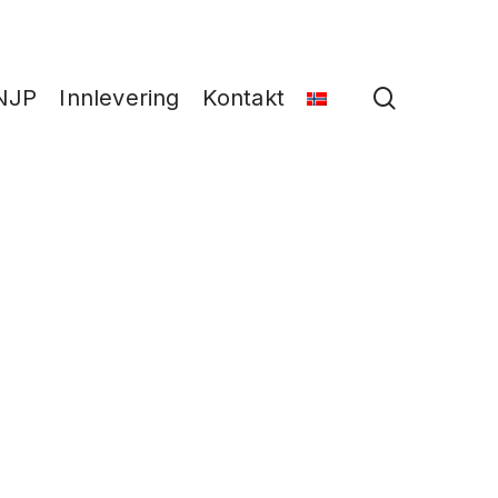
search
NJP
Innlevering
Kontakt