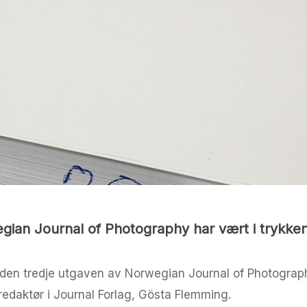
ian Journal of Photography har vært i trykken 
en tredje utgaven av Norwegian Journal of Photography
edaktør i Journal Forlag, Gösta Flemming.