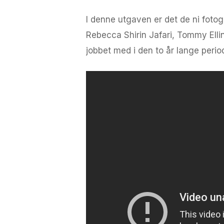
I denne utgaven er det de ni foto
Rebecca Shirin Jafari, Tommy Elli
jobbet med i den to år lange perio