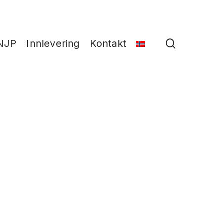
search
NJP
Innlevering
Kontakt