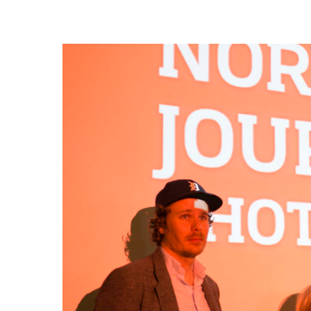
Trykk enter for å starte ditt søk