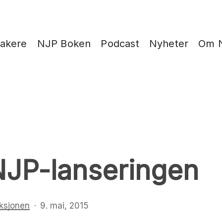
takere
NJP Boken
Podcast
Nyheter
Om 
 NJP-lanseringen
ksjonen
9. mai, 2015