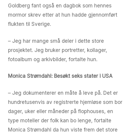
Goldberg fant også en dagbok som hennes
mormor skrev etter at hun hadde gjennomført
flukten til Sverige.
– Jeg har mange små deler i dette store
prosjektet. Jeg bruker portretter, kollager,
fotoalbum og arkivbilder, fortalte hun.
Monica Strømdahl: Besøkt seks stater i USA
– Jeg dokumenterer en måte å leve på. Det er
hundretusenvis av registrerte hjemløse som bor
dager, uker eller måneder på flophouses, en
type moteller der folk kan bo lenge, fortalte
Monica Strømdahl da hun viste frem det store