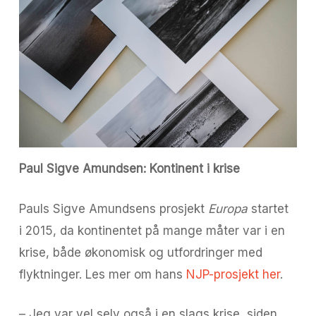
Paul Sigve Amundsen: Kontinent i krise
Pauls Sigve Amundsens prosjekt
Europa
startet
i 2015, da kontinentet på mange måter var i en
krise, både økonomisk og utfordringer med
flyktninger. Les mer om hans
NJP-prosjekt her
.
– Jeg var vel selv også i en slags krise, siden