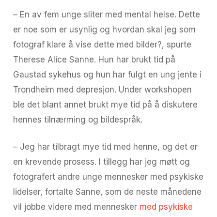
– En av fem unge sliter med mental helse. Dette
er noe som er usynlig og hvordan skal jeg som
fotograf klare å vise dette med bilder?, spurte
Therese Alice Sanne. Hun har brukt tid på
Gaustad sykehus og hun har fulgt en ung jente i
Trondheim med depresjon. Under workshopen
ble det blant annet brukt mye tid på å diskutere
hennes tilnærming og bildespråk.
– Jeg har tilbragt mye tid med henne, og det er
en krevende prosess. I tillegg har jeg møtt og
fotografert andre unge mennesker med psykiske
lidelser, fortalte Sanne, som de neste månedene
vil jobbe videre med mennesker
med psykiske