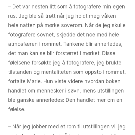
– Det var nesten litt som å fotografere min egen
rus. Jeg ble så trøtt når jeg holdt meg våken
hele natten på mørke soverom. Når de jeg skulle
fotografere sovnet, skjedde det noe med hele
atmosfæren i rommet. Tankene blir annerledes,
det man kan se blir forstørret i mørket. Disse
følelsene forsøkte jeg å fotografere, jeg brukte
tilstanden og mentaliteten som oppsto i rommet,
fortalte Marie. Hun viste videre hvordan boken
handlet om mennesker i søvn, mens utstillingen
ble ganske annerledes: Den handlet mer om en
følelse.
– Når jeg jobber med et rom til utstillingen vil jeg