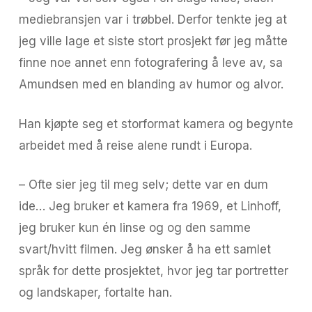
mediebransjen var i trøbbel. Derfor tenkte jeg at
jeg ville lage et siste stort prosjekt før jeg måtte
finne noe annet enn fotografering å leve av, sa
Amundsen med en blanding av humor og alvor.
Han kjøpte seg et storformat kamera og begynte
arbeidet med å reise alene rundt i Europa.
– Ofte sier jeg til meg selv; dette var en dum
ide… Jeg bruker et kamera fra 1969, et Linhoff,
jeg bruker kun én linse og og den samme
svart/hvitt filmen. Jeg ønsker å ha ett samlet
språk for dette prosjektet, hvor jeg tar portretter
og landskaper, fortalte han.