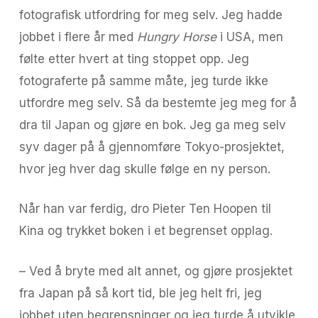
fotografisk utfordring for meg selv. Jeg hadde
jobbet i flere år med
Hungry Horse
i USA, men
følte etter hvert at ting stoppet opp. Jeg
fotograferte på samme måte, jeg turde ikke
utfordre meg selv. Så da bestemte jeg meg for å
dra til Japan og gjøre en bok. Jeg ga meg selv
syv dager på å gjennomføre Tokyo-prosjektet,
hvor jeg hver dag skulle følge en ny person.
Når han var ferdig, dro Pieter Ten Hoopen til
Kina og trykket boken i et begrenset opplag.
– Ved å bryte med alt annet, og gjøre prosjektet
fra Japan på så kort tid, ble jeg helt fri, jeg
jobbet uten begrensninger og jeg turde å utvikle