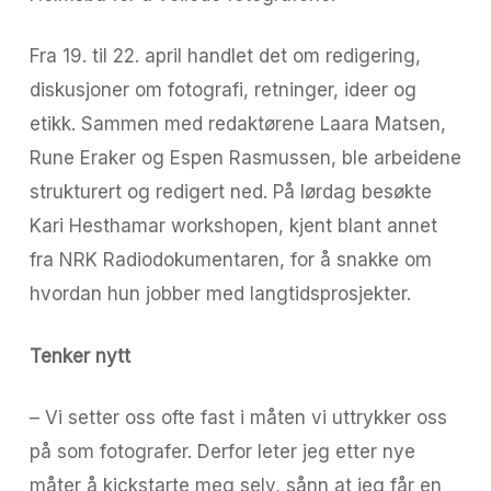
Fra 19. til 22. april handlet det om redigering,
diskusjoner om fotografi, retninger, ideer og
etikk. Sammen med redaktørene Laara Matsen,
Rune Eraker og Espen Rasmussen, ble arbeidene
strukturert og redigert ned. På lørdag besøkte
Kari Hesthamar workshopen, kjent blant annet
fra NRK Radiodokumentaren, for å snakke om
hvordan hun jobber med langtidsprosjekter.
Tenker nytt
– Vi setter oss ofte fast i måten vi uttrykker oss
på som fotografer. Derfor leter jeg etter nye
måter å kickstarte meg selv, sånn at jeg får en