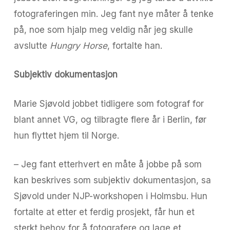
fotograferingen min. Jeg fant nye måter å tenke
på, noe som hjalp meg veldig når jeg skulle
avslutte
Hungry Horse
, fortalte han.
Subjektiv dokumentasjon
Marie Sjøvold jobbet tidligere som fotograf for
blant annet VG, og tilbragte flere år i Berlin, før
hun flyttet hjem til Norge.
– Jeg fant etterhvert en måte å jobbe på som
kan beskrives som subjektiv dokumentasjon, sa
Sjøvold under NJP-workshopen i Holmsbu. Hun
fortalte at etter et ferdig prosjekt, får hun et
sterkt behov for å fotografere og lage et