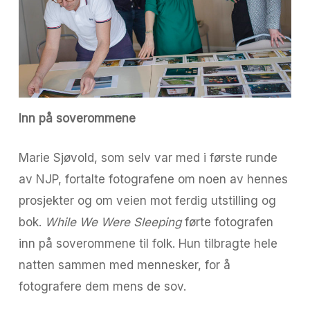
Inn på soverommene
Marie Sjøvold, som selv var med i første runde
av NJP, fortalte fotografene om noen av hennes
prosjekter og om veien mot ferdig utstilling og
bok.
While We Were Sleeping
førte fotografen
inn på soverommene til folk. Hun tilbragte hele
natten sammen med mennesker, for å
fotografere dem mens de sov.