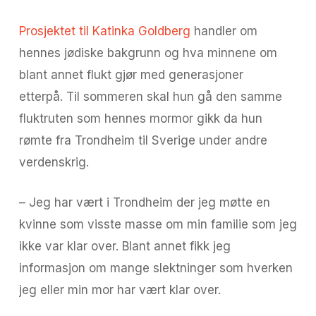
Prosjektet til Katinka Goldberg
handler om
hennes jødiske bakgrunn og hva minnene om
blant annet flukt gjør med generasjoner
etterpå. Til sommeren skal hun gå den samme
fluktruten som hennes mormor gikk da hun
rømte fra Trondheim til Sverige under andre
verdenskrig.
– Jeg har vært i Trondheim der jeg møtte en
kvinne som visste masse om min familie som jeg
ikke var klar over. Blant annet fikk jeg
informasjon om mange slektninger som hverken
jeg eller min mor har vært klar over.