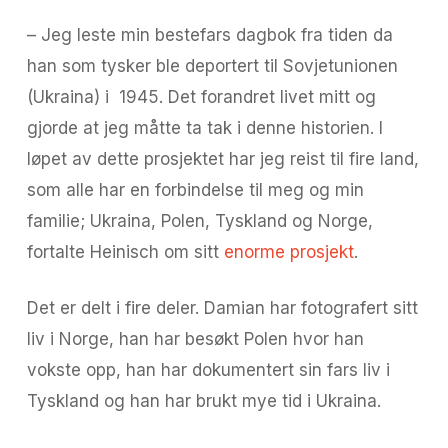
– Jeg leste min bestefars dagbok fra tiden da
han som tysker ble deportert til Sovjetunionen
(Ukraina) i 1945. Det forandret livet mitt og
gjorde at jeg måtte ta tak i denne historien. I
løpet av dette prosjektet har jeg reist til fire land,
som alle har en forbindelse til meg og min
familie; Ukraina, Polen, Tyskland og Norge,
fortalte Heinisch om sitt
enorme prosjekt
.
Det er delt i fire deler. Damian har fotografert sitt
liv i Norge, han har besøkt Polen hvor han
vokste opp, han har dokumentert sin fars liv i
Tyskland og han har brukt mye tid i Ukraina.