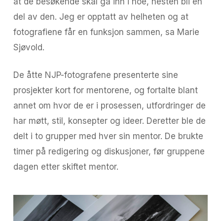
at de besøkende skal gå inn i noe, nesten bli en
del av den. Jeg er opptatt av helheten og at
fotografiene får en funksjon sammen, sa Marie
Sjøvold.
De åtte NJP-fotografene presenterte sine
prosjekter kort for mentorene, og fortalte blant
annet om hvor de er i prosessen, utfordringer de
har møtt, stil, konsepter og ideer. Deretter ble de
delt i to grupper med hver sin mentor. De brukte
timer på redigering og diskusjoner, før gruppene
dagen etter skiftet mentor.