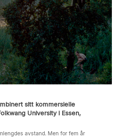
ombinert sitt kommersielle
Folkwang University i Essen,
 armlengdes avstand. Men for fem år