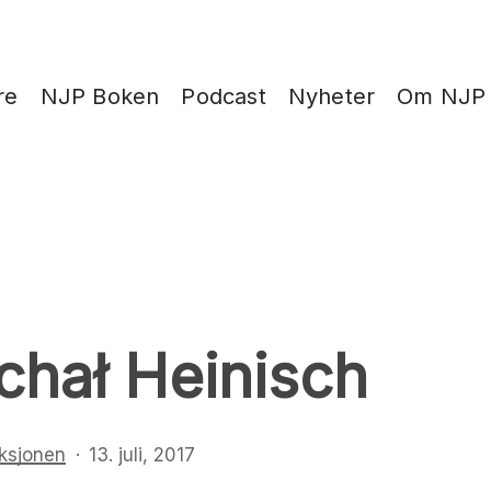
re
NJP Boken
Podcast
Nyheter
Om NJP
chał Heinisch
ksjonen
13. juli, 2017