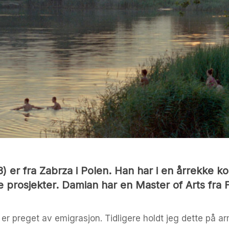
) er fra Zabrza i Polen. Han har i en årrekke k
e prosjekter. Damian har en Master of Arts fra 
iv er preget av emigrasjon. Tidligere holdt jeg dette på