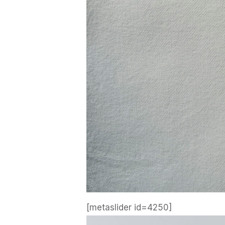
[metaslider id=4250]