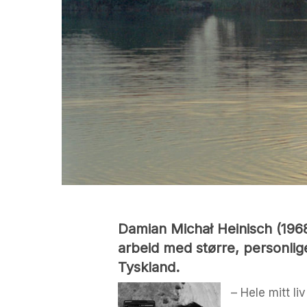
Damian Michał Heinisch (1968
arbeid med større, personlig
Tyskland.
– Hele mitt l