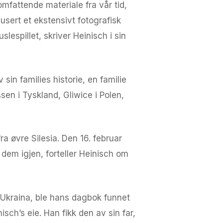
omfattende materiale fra vår tid,
dusert et ekstensivt fotografisk
slespillet, skriver Heinisch i sin
sin families historie, en familie
sen i Tyskland, Gliwice i Polen,
 øvre Silesia. Den 16. februar
e dem igjen, forteller Heinisch om
Ukraina, ble hans dagbok funnet
sch’s eie. Han fikk den av sin far,