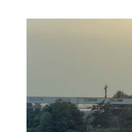
Trykk enter for å starte ditt søk