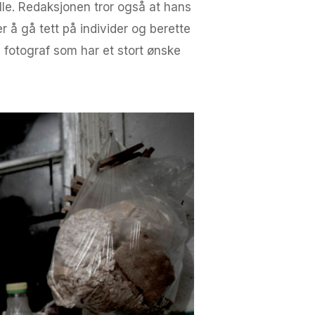
telle. Redaksjonen tror også at hans
 å gå tett på individer og berette
n fotograf som har et stort ønske