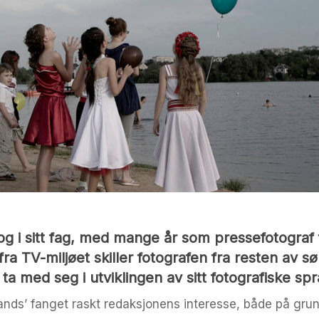
l og i sitt fag, med mange år som pressefotograf 
fra TV-miljøet skiller fotografen fra resten av 
ta med seg i utviklingen av sitt fotografiske spr
lands’ fanget raskt redaksjonens interesse, både på gru