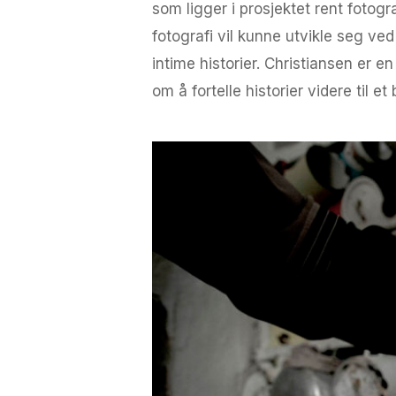
som ligger i prosjektet rent fotogr
fotografi vil kunne utvikle seg ve
intime historier. Christiansen er e
om å fortelle historier videre til et