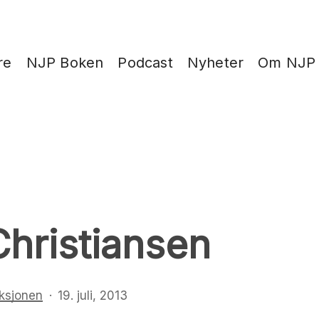
re
NJP Boken
Podcast
Nyheter
Om NJP
hristiansen
ksjonen
19. juli, 2013