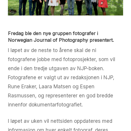
Fredag ble den nye gruppen fotografer i
Norwegian Journal of Photography presentert.
I løpet av de neste to årene skal de ni
fotografene jobbe med fotoprosjekter, som vil
ende i den tredje utgaven av NJP-boken.
Fotografene er valgt ut av redaksjonen i NJP,
Rune Eraker, Laara Matsen og Espen
Rasmussen, og representerer en god bredde
innenfor dokumentarfotografiet.
I løpet av uken vil nettsiden oppdateres med
informasjon om hver enkelt fotograf, deres