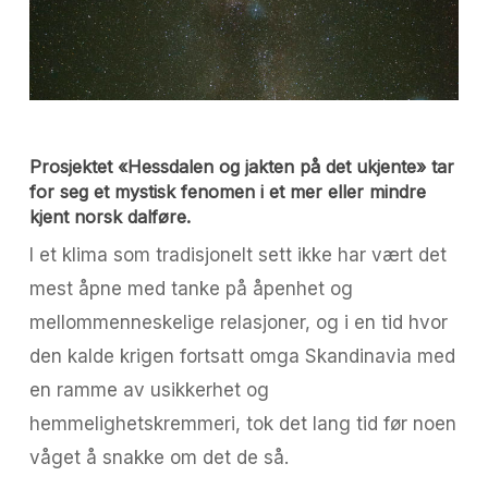
Prosjektet «Hessdalen og jakten på det ukjente» tar
for seg et mystisk fenomen i et mer eller mindre
kjent norsk dalføre.
I et klima som tradisjonelt sett ikke har vært det
mest åpne med tanke på åpenhet og
mellommenneskelige relasjoner, og i en tid hvor
den kalde krigen fortsatt omga Skandinavia med
en ramme av usikkerhet og
hemmelighetskremmeri, tok det lang tid før noen
våget å snakke om det de så.