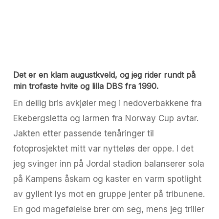
Det er en klam augustkveld, og jeg rider rundt på
min trofaste hvite og lilla DBS fra 1990.
En deilig bris avkjøler meg i nedoverbakkene fra
Ekebergsletta og larmen fra Norway Cup avtar.
Jakten etter passende tenåringer til
fotoprosjektet mitt var nytteløs der oppe. I det
jeg svinger inn på Jordal stadion balanserer sola
på Kampens åskam og kaster en varm spotlight
av gyllent lys mot en gruppe jenter på tribunene.
En god magefølelse brer om seg, mens jeg triller