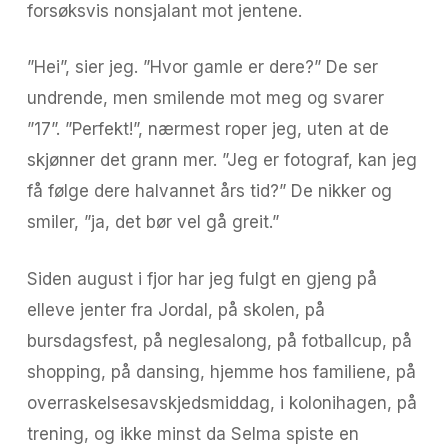
forsøksvis nonsjalant mot jentene.
”Hei”, sier jeg. ”Hvor gamle er dere?” De ser
undrende, men smilende mot meg og svarer
”17”. ”Perfekt!”, nærmest roper jeg, uten at de
skjønner det grann mer. ”Jeg er fotograf, kan jeg
få følge dere halvannet års tid?” De nikker og
smiler, ”ja, det bør vel gå greit.”
Siden august i fjor har jeg fulgt en gjeng på
elleve jenter fra Jordal, på skolen, på
bursdagsfest, på neglesalong, på fotballcup, på
shopping, på dansing, hjemme hos familiene, på
overraskelsesavskjedsmiddag, i kolonihagen, på
trening, og ikke minst da Selma spiste en