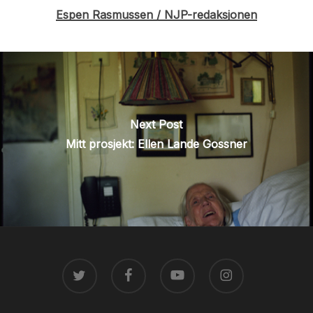
Espen Rasmussen / NJP-redaksjonen
Next Post
Mitt prosjekt: Ellen Lande Gossner
TWITTER
FACEBOOK
YOUTUBE
INSTAGRAM