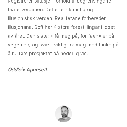
Registrerer slitasje i forhold til begrensingane i
teaterverdenen. Det er ein kunstig og
illusjonistisk verden. Realitetane forbereder
illusjonane. Soft har 4 store forestillingar i løpet
av året. Den siste: » få meg på, for faen» er på
vegen no, og svært viktig for meg med tanke på
å fullføre prosjektet på hederlig vis.
Oddleiv Apneseth