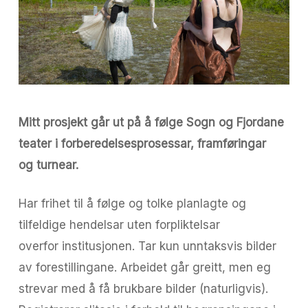
Mitt prosjekt går ut på å følge Sogn og Fjordane
teater i forberedelsesprosessar, framføringar
og turnear.
Har frihet til å følge og tolke planlagte og
tilfeldige hendelsar uten forpliktelsar
overfor institusjonen. Tar kun unntaksvis bilder
av forestillingane. Arbeidet går greitt, men eg
strevar med å få brukbare bilder (naturligvis).