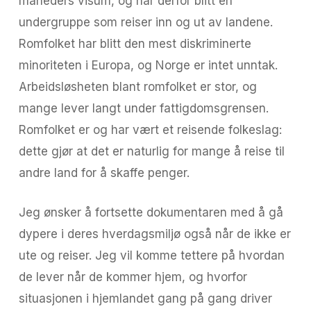
måneders visum, og har derfor blitt en
undergruppe som reiser inn og ut av landene.
Romfolket har blitt den mest diskriminerte
minoriteten i Europa, og Norge er intet unntak.
Arbeidsløsheten blant romfolket er stor, og
mange lever langt under fattigdomsgrensen.
Romfolket er og har vært et reisende folkeslag:
dette gjør at det er naturlig for mange å reise til
andre land for å skaffe penger.
Jeg ønsker å fortsette dokumentaren med å gå
dypere i deres hverdagsmiljø også når de ikke er
ute og reiser. Jeg vil komme tettere på hvordan
de lever når de kommer hjem, og hvorfor
situasjonen i hjemlandet gang på gang driver