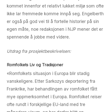
kommet innenfor et relativt lukket miljø som ofte
ikke lar fremmede komme innpå seg. Engelberth
er også på god vei til å fortelle historier på sin
egen måte, noe redaksjonen i NJP mener det er
spennende å jobbe med videre.
Utdrag fra prosjektbeskrivelsen:
Romfolkets Liv og Tradisjoner
«Romfolkets situasjon i Europa blir stadig
vanskeligere. Etter Sarkozys deportering fra
Frankrike, har behandlingen av romfolket fått
mye oppmerksomhet i Europa. Romfolket reiser
ofte rundt i forskjellige EU-land med tre