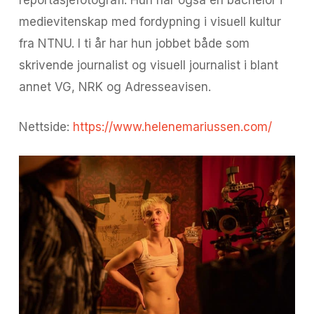
reportasjefotografi. Hun har også en bachelor i
medievitenskap med fordypning i visuell kultur
fra NTNU. I ti år har hun jobbet både som
skrivende journalist og visuell journalist i blant
annet VG, NRK og Adresseavisen.
Nettside:
https://www.helenemariussen.com/