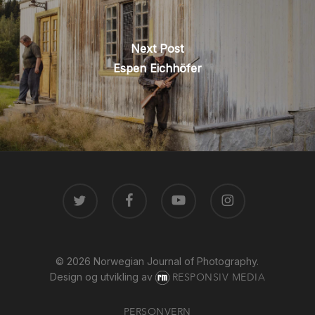
Next Post
Espen Eichhöfer
TWITTER
FACEBOOK
YOUTUBE
INSTAGRAM
© 2026 Norwegian Journal of Photography.
Design og utvikling av
RESPONSIV MEDIA
PERSONVERN