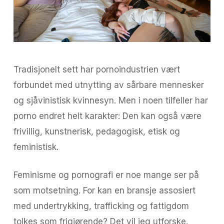
Tradisjonelt sett har pornoindustrien vært
forbundet med utnytting av sårbare mennesker
og sjåvinistisk kvinnesyn. Men i noen tilfeller har
porno endret helt karakter: Den kan også være
frivillig, kunstnerisk, pedagogisk, etisk og
feministisk.
Feminisme og pornografi er noe mange ser på
som motsetning. For kan en bransje assosiert
med undertrykking, trafficking og fattigdom
tolkes som frigjørende? Det vil jeg utforske.