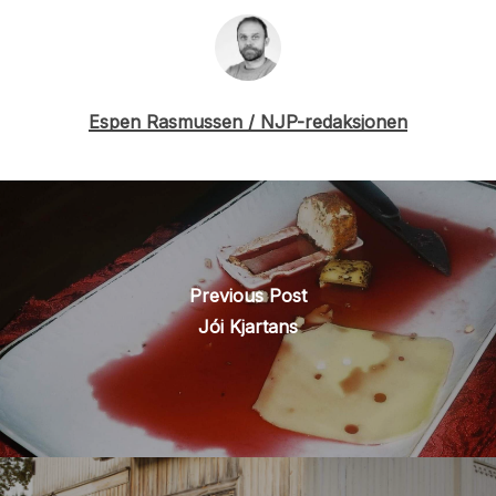
Espen Rasmussen / NJP-redaksjonen
Previous Post
Jói Kjartans