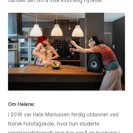
handler det om å vise kvinnelig nytelse.
Om Helene:
I 2018 var Hele Mariussen ferdig utdannet ved
Norsk Fotofagskole, hvor hun studerte