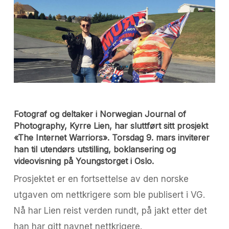
Fotograf og deltaker i Norwegian Journal of
Photography, Kyrre Lien, har sluttført sitt prosjekt
«The Internet Warriors». Torsdag 9. mars inviterer
han til utendørs utstilling, boklansering og
videovisning på Youngstorget i Oslo.
Prosjektet er en fortsettelse av den norske
utgaven om nettkrigere som ble publisert i VG.
Nå har Lien reist verden rundt, på jakt etter det
han har gitt navnet nettkrigere.