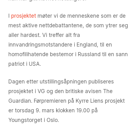
I
prosjektet
møter vi de menneskene som er de
mest aktive nettdebattantene, de som ytrer seg
aller hardest. Vi treffer alt fra
innvandringsmotstandere i England, til en
homofilihatende bestemor i Russland til en sann
patriot i USA.
Dagen etter utstillingsåpningen publiseres
prosjektet i VG og den britiske avisen The
Guardian. Førpremieren på Kyrre Liens prosjekt
er torsdag 9. mars klokken 19.00 på
Youngstorget i Oslo.