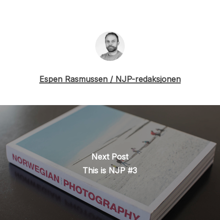
Espen Rasmussen / NJP-redaksjonen
Next Post
This is NJP #3