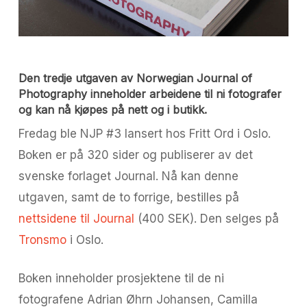
Den tredje utgaven av Norwegian Journal of
Photography inneholder arbeidene til ni fotografer
og kan nå kjøpes på nett og i butikk.
Fredag ble NJP #3 lansert hos Fritt Ord i Oslo.
Boken er på 320 sider og publiserer av det
svenske forlaget Journal. Nå kan denne
utgaven, samt de to forrige, bestilles på
nettsidene til Journal
(400 SEK). Den selges på
Tronsmo
i Oslo.
Boken inneholder prosjektene til de ni
fotografene Adrian Øhrn Johansen, Camilla