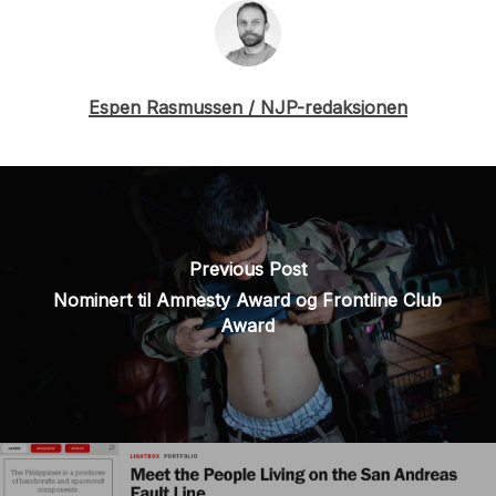
Espen Rasmussen / NJP-redaksjonen
Previous Post
Nominert til Amnesty Award og Frontline Club
Award