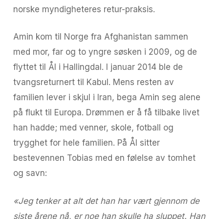
norske myndigheteres retur-praksis.
Amin kom til Norge fra Afghanistan sammen
med mor, far og to yngre søsken i 2009, og de
flyttet til Ål i Hallingdal. I januar 2014 ble de
tvangsreturnert til Kabul. Mens resten av
familien lever i skjul i Iran, bega Amin seg alene
på flukt til Europa. Drømmen er å få tilbake livet
han hadde; med venner, skole, fotball og
trygghet for hele familien. På Ål sitter
bestevennen Tobias med en følelse av tomhet
og savn:
«Jeg tenker at alt det han har vært gjennom de
siste årene nå, er noe han skulle ha sluppet.
Han