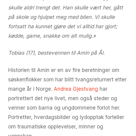
skulle aldri trengt det. Han skulle vært her, gått
på skole og hjulpet meg med bilen. Vi
skulle
fortsatt ha kunnet gjøre det vi alltid har gjort;
kødde, game, snakke om alt mulig.»
Tobias (17), bestevennen til Amin på Ål.
Historien til Amin er en av fire beretninger om
søskenflokker som har blitt tvangsreturnert etter
mange år i Norge.
Andrea Gjestvang
har
portrettert det nye livet, men også steder og
venner som barna og ungdommene forlot her.
Portretter, hverdagsbilder og lydopptak forteller
om traumatiske opplevelser, minner og
vennskap.