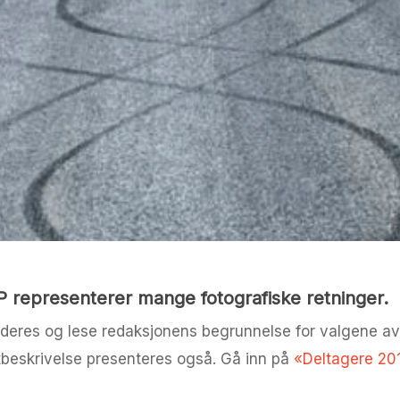
P representerer mange fotografiske retninger.
 deres og lese redaksjonens begrunnelse for valgene av 
tbeskrivelse presenteres også. Gå inn på
«Deltagere 20