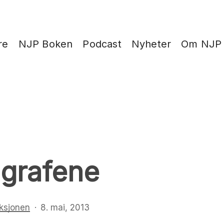
re
NJP Boken
Podcast
Nyheter
Om NJP
ografene
ksjonen
8. mai, 2013