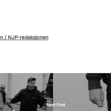
n / NJP-redaksjonen
Next Post