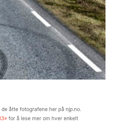
de åtte fotografene her på njp.no.
13»
for å lese mer om hver enkelt