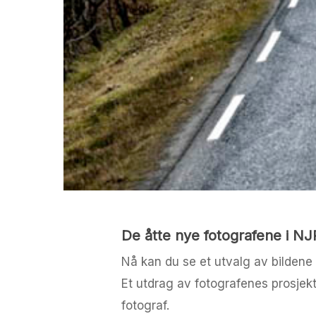
De åtte nye fotografene i NJ
Nå kan du se et utvalg av bildene
Et utdrag av fotografenes prosjek
fotograf.