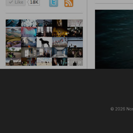
© 2026 Nor