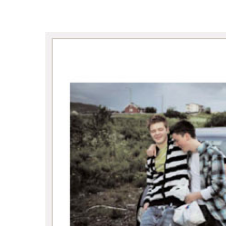
Trykk enter for å starte ditt søk