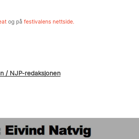
eat
og på
festivalens nettside.
n / NJP-redaksjonen