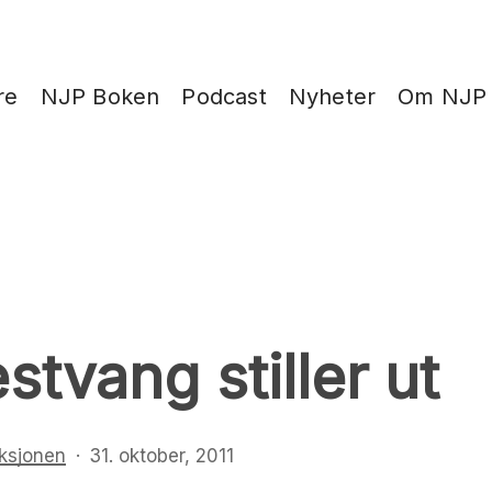
re
NJP Boken
Podcast
Nyheter
Om NJP
tvang stiller ut
ksjonen
31. oktober, 2011