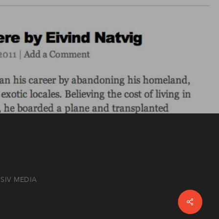
SIV MEDIA
Share