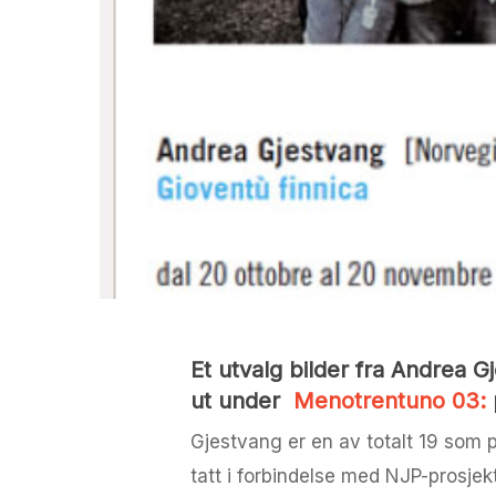
Et utvalg bilder fra Andrea 
ut under
Menotrentuno 03:
Gjestvang er en av totalt 19 som pr
tatt i forbindelse med NJP-prosje