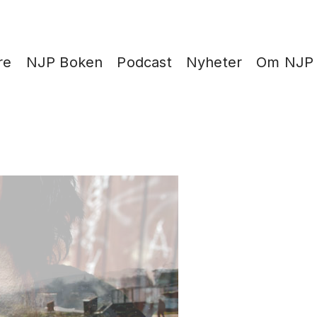
re
NJP Boken
Podcast
Nyheter
Om NJP