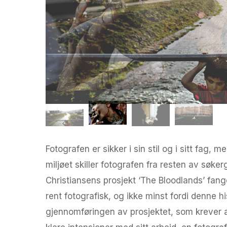
Fotografen er sikker i sin stil og i sitt fag,
miljøet skiller fotografen fra resten av søke
Christiansens prosjekt ‘The Bloodlands’ fang
rent fotografisk, og ikke minst fordi denne hi
gjennomføringen av prosjektet, som krever at