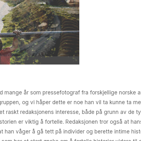
 med mange år som pressefotograf fra forskjellige norske 
rgruppen, og vi håper dette er noe han vil ta kunne ta med
et raskt redaksjonens interesse, både på grunn av de ty
storien er viktig å fortelle. Redaksjonen tror også at han
 han våger å gå tett på individer og berette intime hist