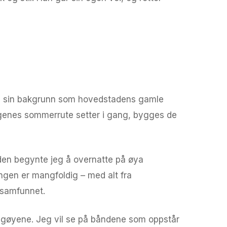
r og sin bakgrunn som hovedstadens gamle
ergenes sommerrute setter i gang, bygges de
iden begynte jeg å overnatte på øya
ngen er mangfoldig – med alt fra
 samfunnet.
angøyene. Jeg vil se på båndene som oppstår