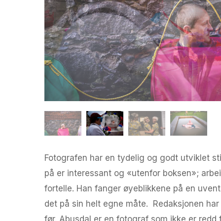
Fotografen har en tydelig og godt utviklet 
på er interessant og «utenfor boksen»; arbe
fortelle. Han fanger øyeblikkene på en uvente
det på sin helt egne måte. Redaksjonen har st
før. Abusdal er en fotograf som ikke er redd 