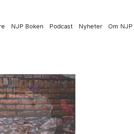
re
NJP Boken
Podcast
Nyheter
Om NJP