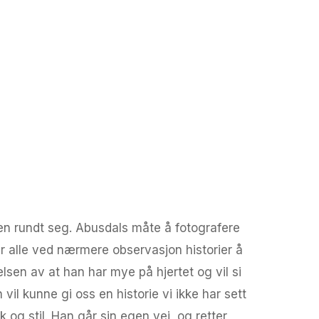
den rundt seg. Abusdals måte å fotografere
r alle ved nærmere observasjon historier å
lsen av at han har mye på hjertet og vil si
vil kunne gi oss en historie vi ikke har sett
 og stil. Han går sin egen vei, og retter