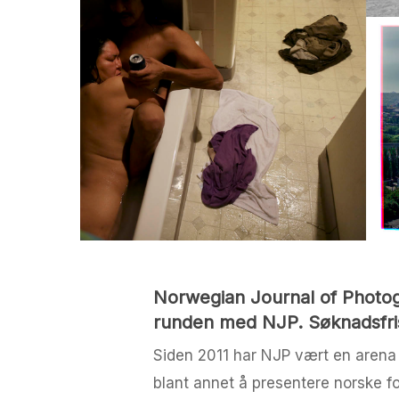
Norwegian Journal of Photog
runden med NJP. Søknadsfrist
Siden 2011 har NJP vært en arena hv
blant annet å presentere norske f