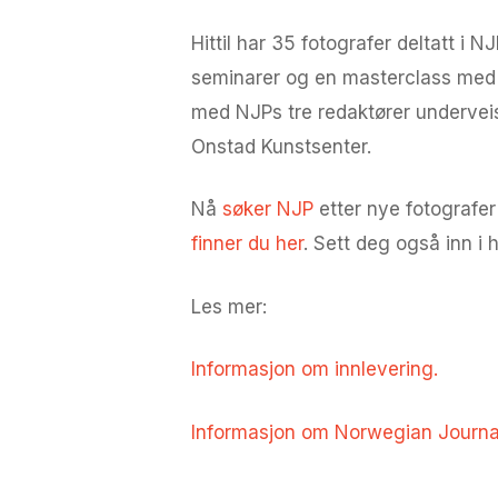
Hittil har 35 fotografer deltatt i
seminarer og en masterclass med f
med NJPs tre redaktører underveis i
Onstad Kunstsenter.
Nå
søker NJP
etter nye fotografer
finner du her
. Sett deg også inn 
Les mer:
Informasjon om innlevering.
Informasjon om Norwegian Journal