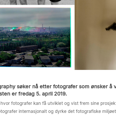
raphy søker nå etter fotografer som ønsker å
en er fredag 5. april 2019.
or fotografer kan få utviklet og vist frem sine prosjekte
otografer internasjonalt og dyrke det fotografiske miljø