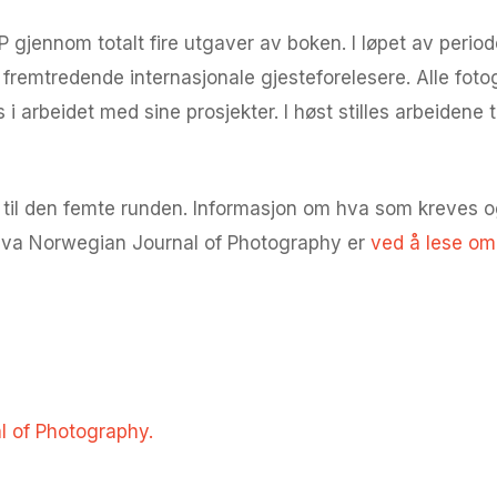
 NJP gjennom totalt fire utgaver av boken. I løpet av per
remtredende internasjonale gjesteforelesere. Alle foto
 arbeidet med sine prosjekter. I høst stilles arbeidene t
 til den femte runden. Informasjon om hva som kreves o
i hva Norwegian Journal of Photography er
ved å lese om
 of Photography.