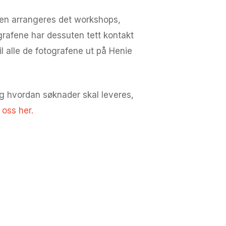
ioden arrangeres det workshops,
grafene har dessuten tett kontakt
il alle de fotografene ut på Henie
g hvordan søknader skal leveres,
 oss her.