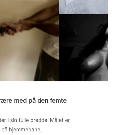
 være med på den femte
r i sin fulle bredde. Målet er
et på hjemmebane.