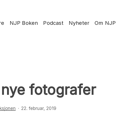
re
NJP Boken
Podcast
Nyheter
Om NJP
nye fotografer
ksjonen
22. februar, 2019