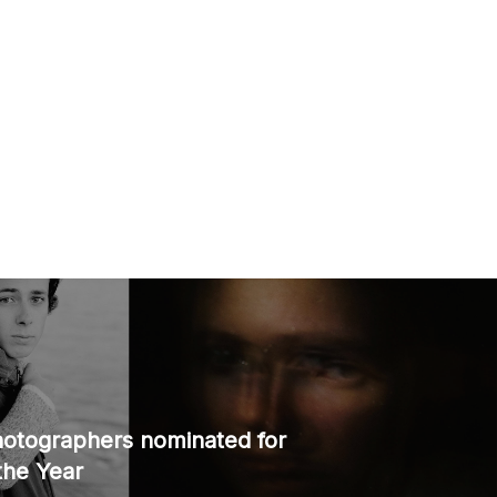
hotographers nominated for
 the Year