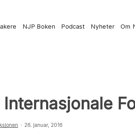
takere
NJP Boken
Podcast
Nyheter
Om 
 Internasjonale Fo
ksjonen
26. januar, 2016