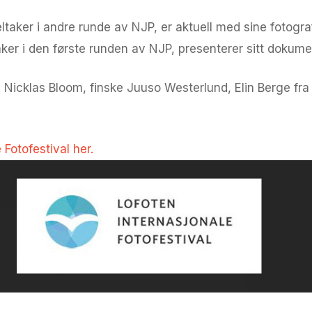
aker i andre runde av NJP, er aktuell med sine fotograf
aker i den første runden av NJP, presenterer sitt dokumen
Nicklas Bloom, finske Juuso Westerlund, Elin Berge fr
 Fotofestival her.