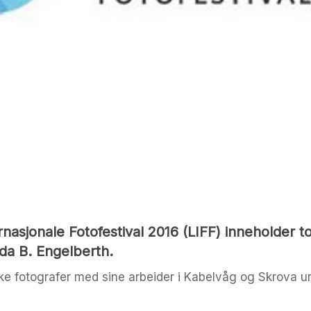
asjonale Fotofestival 2016 (LIFF) inneholder to 
da B. Engelberth.
rekke fotografer med sine arbeider i Kabelvåg og Skrova 