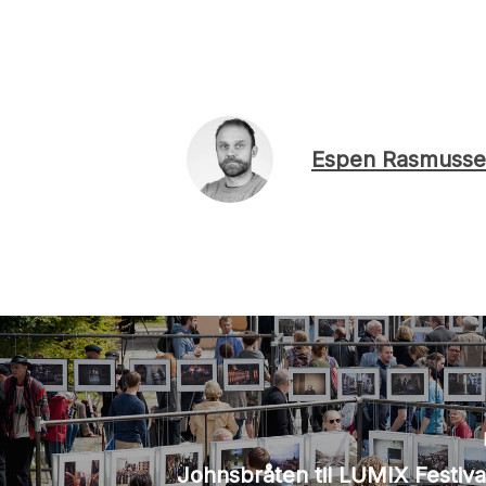
Espen Rasmusse
Johnsbråten til LUMIX Festiva