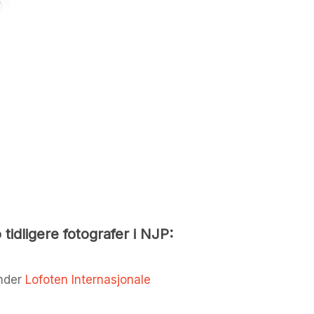
tidligere fotografer i NJP:
under
Lofoten Internasjonale