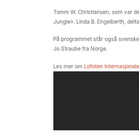
Tomm W. Christiansen, som var delt
Jungle». Linda B. Engelberth, delt
På programmet står også svenske 
Jo Straube fra Norge.
Les mer om
Lofoten Internasjonale