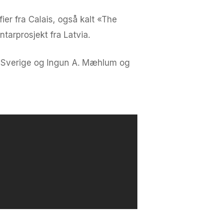
ier fra Calais, også kalt «The
tarprosjekt fra Latvia.
a Sverige og Ingun A. Mæhlum og