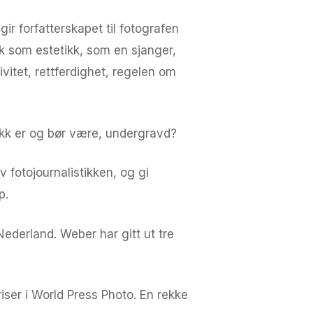
ir forfatterskapet til fotografen
kk som estetikk, som en sjanger,
tivitet, rettferdighet, regelen om
tikk er og bør være, undergravd?
av fotojournalistikken, og gi
p.
ederland. Weber har gitt ut tre
iser i World Press Photo. En rekke