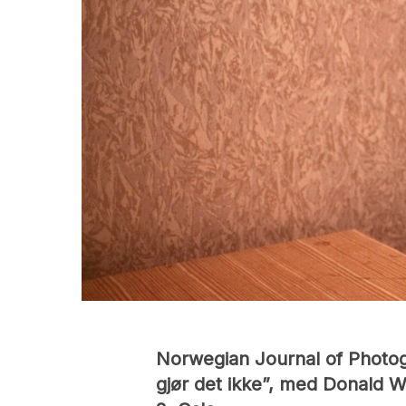
Norwegian Journal of Photogra
gjør det ikke”, med Donald W