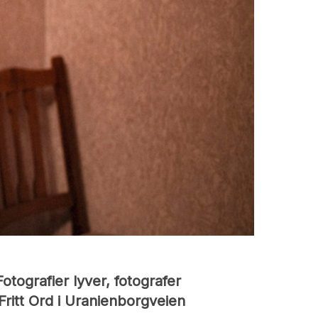
otografier lyver, fotografer
Fritt Ord i Uranienborgveien