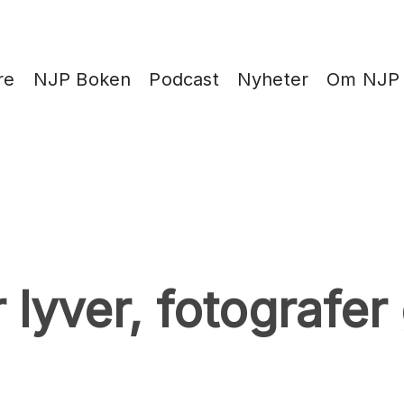
re
NJP Boken
Podcast
Nyheter
Om NJP
 lyver, fotografer 