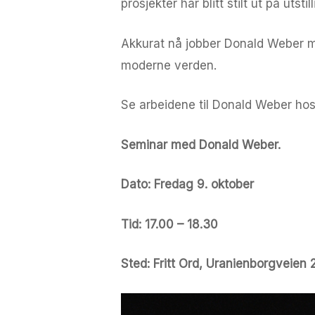
prosjekter har blitt stilt ut på utst
Akkurat nå jobber Donald Weber me
moderne verden.
Se arbeidene til Donald Weber ho
Seminar med Donald Weber.
Dato: Fredag 9. oktober
Tid: 17.00 – 18.30
Sted: Fritt Ord, Uranienborgveien 2