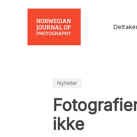
Skip
to
main
Deltake
content
Nyheter
Fotografier
ikke