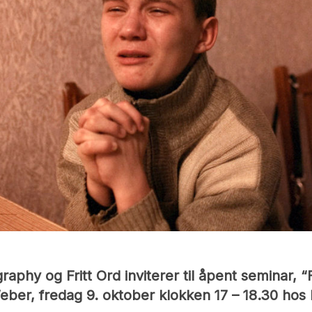
phy og Fritt Ord inviterer til åpent seminar, “F
eber, fredag 9. oktober klokken 17 – 18.30 hos 