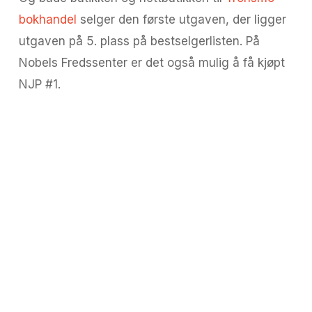
bokhandel
selger den første utgaven, der ligger
utgaven på 5. plass på bestselgerlisten. På
Nobels Fredssenter er det også mulig å få kjøpt
NJP #1.