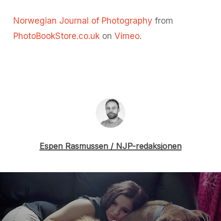
Norwegian Journal of Photography
from
PhotoBookStore.co.uk
on
Vimeo
.
Espen Rasmussen / NJP-redaksjonen