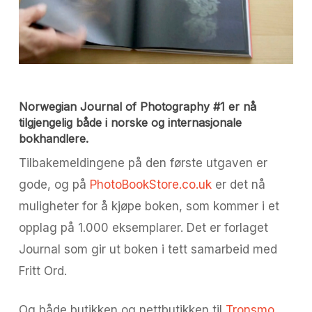
Norwegian Journal of Photography #1 er nå
tilgjengelig både i norske og internasjonale
bokhandlere.
Tilbakemeldingene på den første utgaven er
gode, og på
PhotoBookStore.co.uk
er det nå
muligheter for å kjøpe boken, som kommer i et
opplag på 1.000 eksemplarer. Det er forlaget
Journal som gir ut boken i tett samarbeid med
Fritt Ord.
Og både butikken og nettbutikken til
Tronsmo