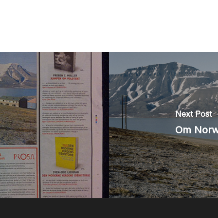
Next Post
Om Norwe