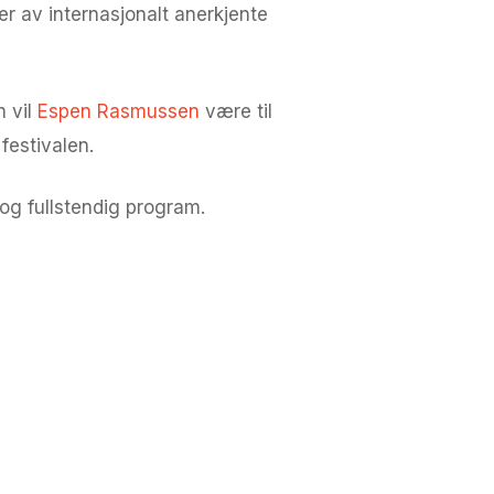
er av internasjonalt anerkjente
n vil
Espen Rasmussen
være til
festivalen.
og fullstendig program.