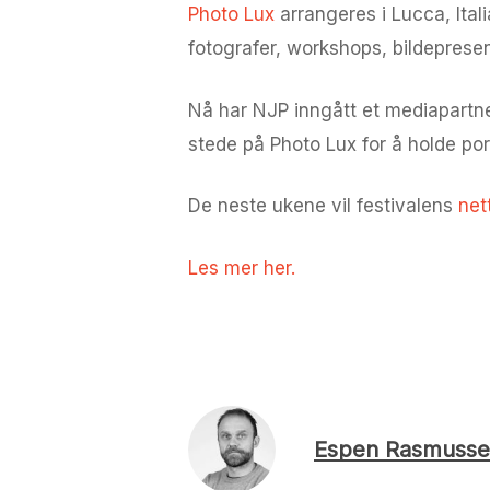
Photo Lux
arrangeres i Lucca, Ital
fotografer, workshops, bildeprese
Nå har NJP inngått et mediapartne
stede på Photo Lux for å holde po
De neste ukene vil festivalens
net
Les mer her.
Espen Rasmusse