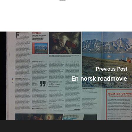
Previous Post
En norsk roadmovie