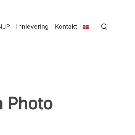
search
NJP
Innlevering
Kontakt
n Photo