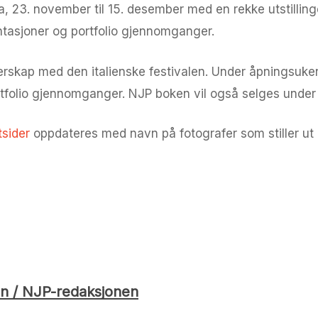
ia, 23. november til 15. desember med en rekke utstilling
ntasjoner og portfolio gjennomganger.
rskap med den italienske festivalen. Under åpningsuke
rtfolio gjennomganger. NJP boken vil også selges under 
tsider
oppdateres med navn på fotografer som stiller ut 
n / NJP-redaksjonen