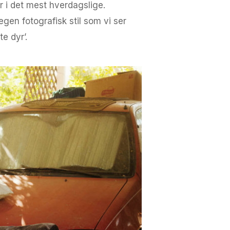
r i det mest hverdagslige.
gen fotografisk stil som vi ser
te dyr’.