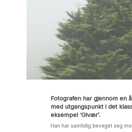
Fotografen har gjennom en år
med utgangspunkt i det klas
eksempel ‘Givær’.
Han har samtidig beveget seg mot 