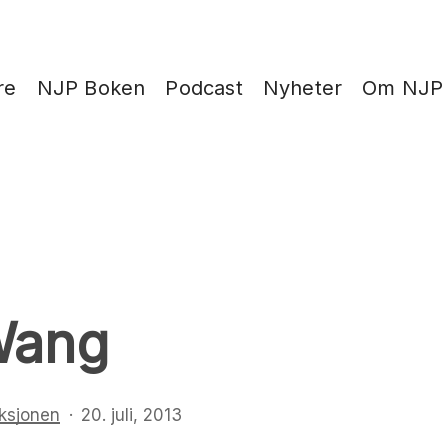
re
NJP Boken
Podcast
Nyheter
Om NJP
Wang
ksjonen
20. juli, 2013