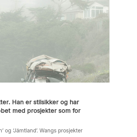
r. Han er stilsikker og har
bbet med prosjekter som for
’ og ‘Jämtland’. Wangs prosjekter