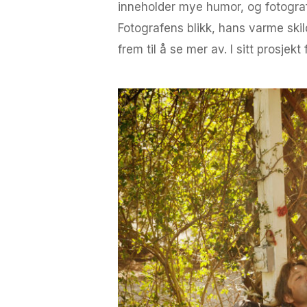
inneholder mye humor, og fotograf
Fotografens blikk, hans varme skil
frem til å se mer av. I sitt prosjek