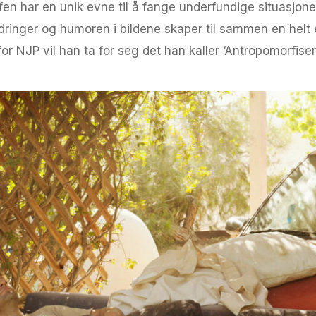
en har en unik evne til å fange underfundige situasjone
dringer og humoren i bildene skaper til sammen en helt e
t for NJP vil han ta for seg det han kaller ‘Antropomorfiser