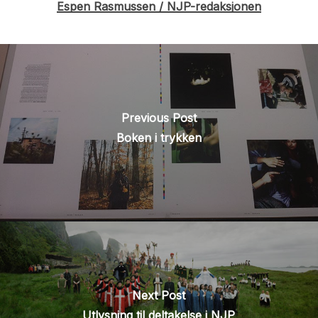
Espen Rasmussen / NJP-redaksjonen
Previous Post
Boken i trykken
Next Post
Utlysning til deltakelse i NJP