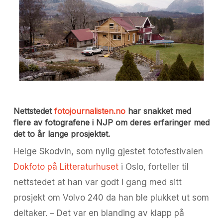
Nettstedet
fotojournalisten.no
har snakket med
flere av fotografene i NJP om deres erfaringer med
det to år lange prosjektet.
Helge Skodvin, som nylig gjestet fotofestivalen
Dokfoto på Litteraturhuset
i Oslo, forteller til
nettstedet at han var godt i gang med sitt
prosjekt om Volvo 240 da han ble plukket ut som
deltaker. – Det var en blanding av klapp på