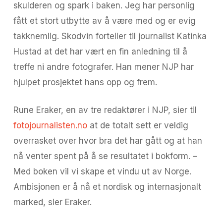
skulderen og spark i baken. Jeg har personlig
fått et stort utbytte av å være med og er evig
takknemlig. Skodvin forteller til journalist Katinka
Hustad at det har vært en fin anledning til å
treffe ni andre fotografer. Han mener NJP har
hjulpet prosjektet hans opp og frem.
Rune Eraker, en av tre redaktører i NJP, sier til
fotojournalisten.no
at de totalt sett er veldig
overrasket over hvor bra det har gått og at han
nå venter spent på å se resultatet i bokform. –
Med boken vil vi skape et vindu ut av Norge.
Ambisjonen er å nå et nordisk og internasjonalt
marked, sier Eraker.