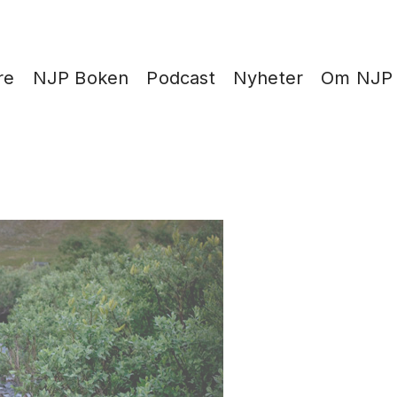
re
NJP Boken
Podcast
Nyheter
Om NJP