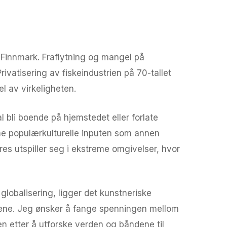
-Finnmark. Fraflytning og mangel på
ivatisering av fiskeindustrien på 70-tallet
l av virkeligheten.
 bli boende på hjemstedet eller forlate
me populærkulturelle inputen som annen
res utspiller seg i ekstreme omgivelser, hvor
globalisering, ligger det kunstneriske
edene. Jeg ønsker å fange spenningen mellom
n etter å utforske verden og båndene til