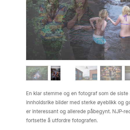
En klar stemme og en fotograf som de siste 
innholdsrike bilder med sterke øyeblikk og g
er interessant og allerede påbegynt. NJP-red
fortsette å utfordre fotografen.