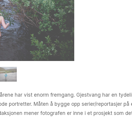
årene har vist enorm fremgang. Gjestvang har en tydelig
ode portretter. Måten å bygge opp serier/reportasjer på
aksjonen mener fotografen er inne i et prosjekt som det b