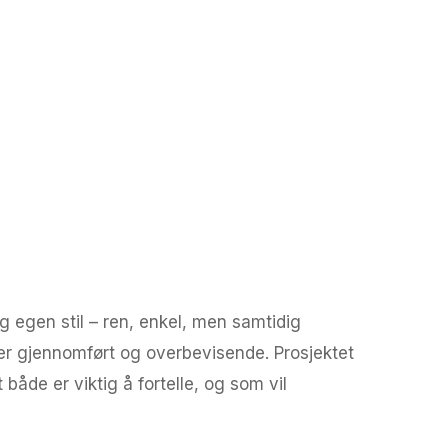
 egen stil – ren, enkel, men samtidig
 er gjennomført og overbevisende. Prosjektet
åde er viktig å fortelle, og som vil