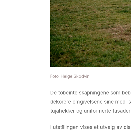
Foto: Helge Skodvin
De tobeinte skapningene som bebor
dekorere omgivelsene sine med, s
tujahekker og uniformerte fasader
I utstillingen vises et utvalg av 