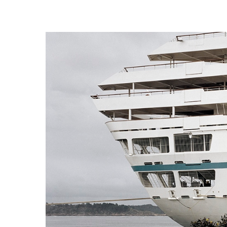
Trykk enter for å starte ditt søk