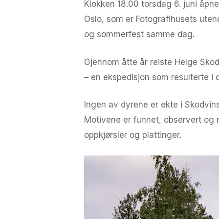
Klokken 18.00 torsdag 6. juni åpner
Oslo, som er Fotografihusets uten
og sommerfest samme dag.
Gjennom åtte år reiste Helge Skodv
– en ekspedisjon som resulterte i 
Ingen av dyrene er ekte i Skodvin
Motivene er funnet, observert og re
oppkjørsler og plattinger.