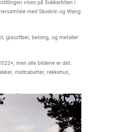
tstillingen vises på Sukkerbiten i
unstnersamtale med Skodvin og Wang
t, glassfiber, betong, og metaller
022», men alle bildene er det.
lekker, midtrabatter, rekkehus,