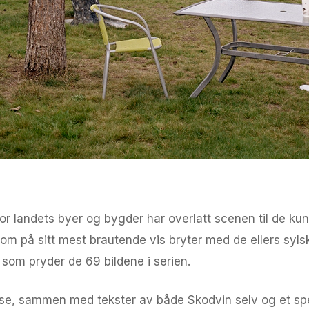
 landets byer og bygder har overlatt scenen til de kun
om på sitt mest brautende vis bryter med de ellers syl
 som pryder de 69 bildene i serien.
disse, sammen med tekster av både Skodvin selv og et sp