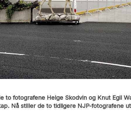
 de to fotografene Helge Skodvin og Knut Egil W
ap. Nå stiller de to tidligere NJP-fotografene 