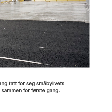
ang tatt for seg småbylivets
ut sammen for første gang.