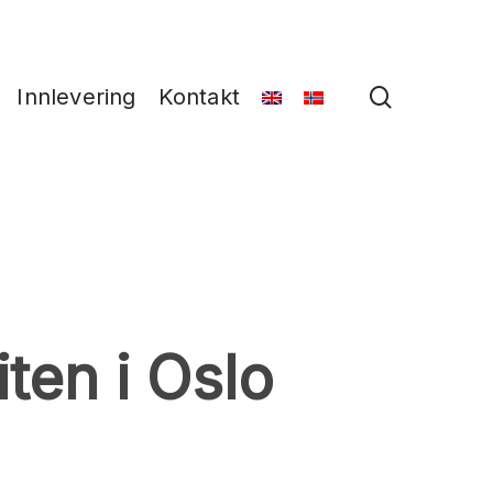
search
Innlevering
Kontakt
ten i Oslo