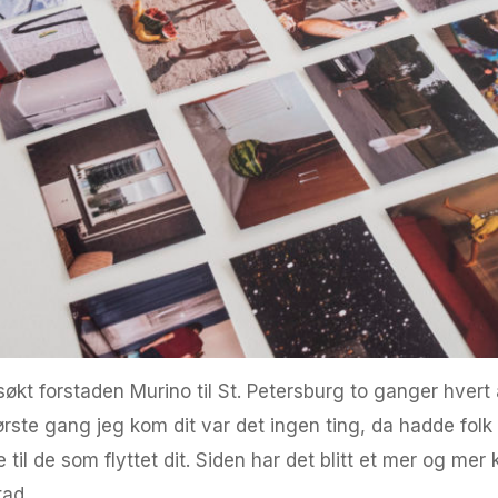
økt forstaden Murino til St. Petersburg to ganger hvert
ørste gang jeg kom dit var det ingen ting, da hadde folk
 til de som flyttet dit. Siden har det blitt et mer og me
tad.