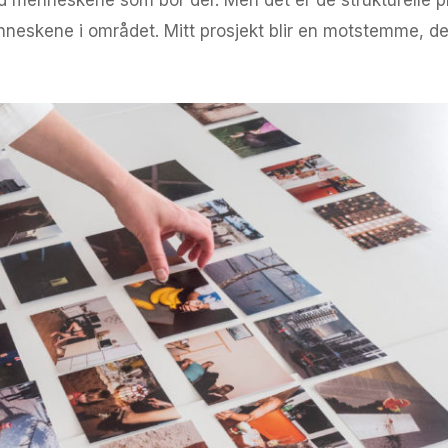
neskene i området. Mitt prosjekt blir en motstemme, de