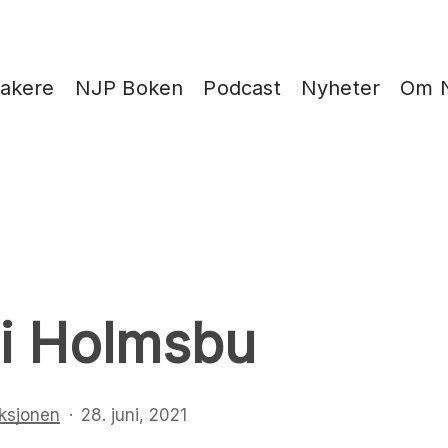
takere
NJP Boken
Podcast
Nyheter
Om 
i Holmsbu
ksjonen
28. juni, 2021