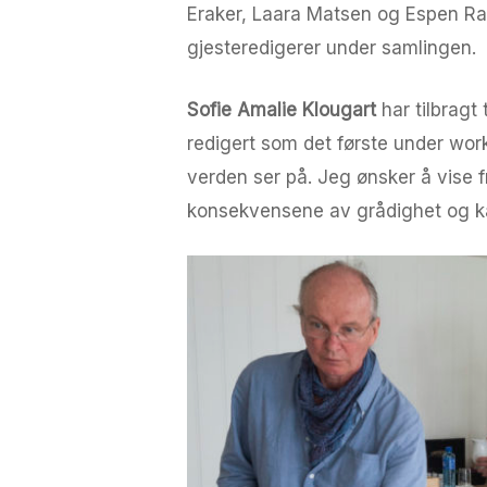
Eraker, Laara Matsen og Espen Ras
gjesteredigerer under samlingen.
Sofie Amalie Klougart
har tilbragt
redigert som det første under wor
verden ser på. Jeg ønsker å vise 
konsekvensene av grådighet og kap