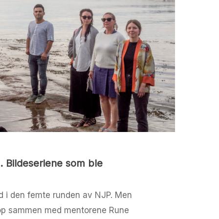
. Bildeseriene som ble
ed i den femte runden av NJP. Men
shop sammen med mentorene Rune