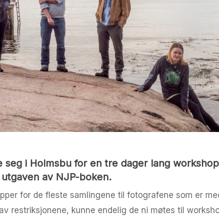
 seg i Holmsbu for en tre dager lang workshop
e utgaven av NJP-boken.
per for de fleste samlingene til fotografene som er m
 restriksjonene, kunne endelig de ni møtes til work