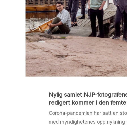
Nylig samlet NJP-fotografene
redigert kommer i den femt
Corona-pandemien har satt en stop
med myndighetenes oppmykning av