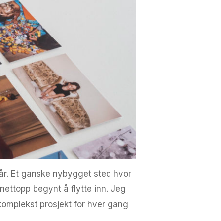
 år. Et ganske nybygget sted hvor
 nettopp begynt å flytte inn. Jeg
r komplekst prosjekt for hver gang