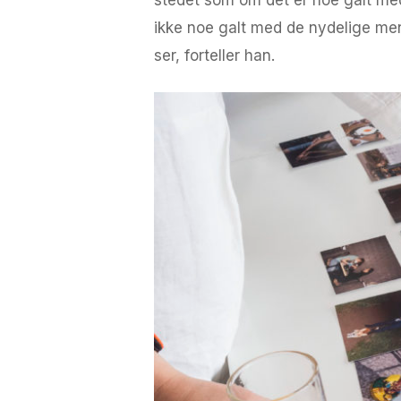
ikke noe galt med de nydelige men
ser, forteller han.