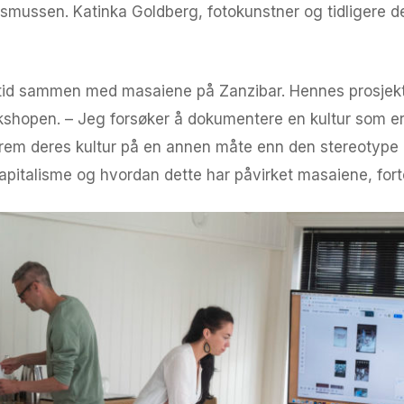
mussen. Katinka Goldberg, fotokunstner og tidligere d
 tid sammen med masaiene på Zanzibar. Hennes prosjekt, 
kshopen. – Jeg forsøker å dokumentere en kultur som er
frem deres kultur på en annen måte enn den stereotype m
italisme og hvordan dette har påvirket masaiene, forte