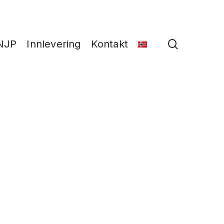
search
NJP
Innlevering
Kontakt