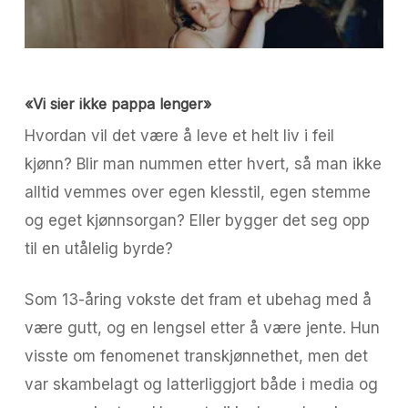
«Vi sier ikke pappa lenger»
Hvordan vil det være å leve et helt liv i feil
kjønn? Blir man nummen etter hvert, så man ikke
alltid vemmes over egen klesstil, egen stemme
og eget kjønnsorgan? Eller bygger det seg opp
til en utålelig byrde?
Som 13-åring vokste det fram et ubehag med å
være gutt, og en lengsel etter å være jente. Hun
visste om fenomenet transkjønnethet, men det
var skambelagt og latterliggjort både i media og