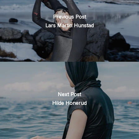
Previous Post
Lars Martin Hunstad
Next Post
Hilde Honerud