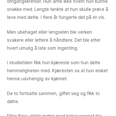
omgangskretser. Hun ante ikke hvem hun kunne
snakke med. Lengte tenkte at hun skulle prøve å
leve med dette. I flere år fungerte det på et vis.
Men ubehaget eller lengselen ble verken
svakere eller lettere å håndtere. Det ble etter
hvert umulig å late som ingenting.
I studietiden fikk hun kjæreste som hun delte
hemmeligheten med. Kjæresten sa at hun elsket
henne uavhengig av kjønnet.
De to fortsatte sammen, giftet seg og fikk to
døtre.