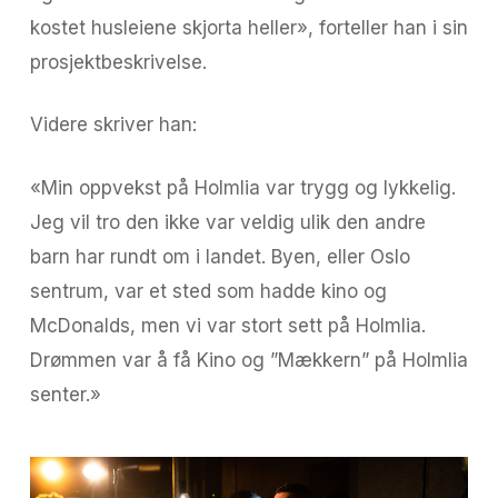
kostet husleiene skjorta heller», forteller han i sin
prosjektbeskrivelse.
Videre skriver han:
«Min oppvekst på Holmlia var trygg og lykkelig.
Jeg vil tro den ikke var veldig ulik den andre
barn har rundt om i landet. Byen, eller Oslo
sentrum, var et sted som hadde kino og
McDonalds, men vi var stort sett på Holmlia.
Drømmen var å få Kino og ”Mækkern” på Holmlia
senter.»