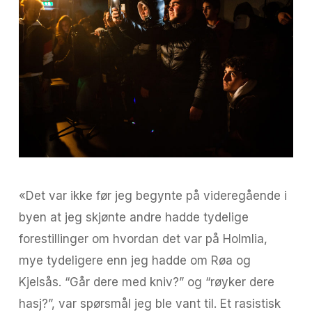
«Det var ikke før jeg begynte på videregående i
byen at jeg skjønte andre hadde tydelige
forestillinger om hvordan det var på Holmlia,
mye tydeligere enn jeg hadde om Røa og
Kjelsås. “Går dere med kniv?” og “røyker dere
hasj?”, var spørsmål jeg ble vant til. Et rasistisk