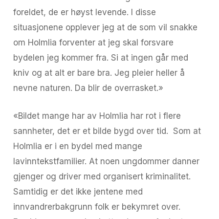
foreldet, de er høyst levende. I disse
situasjonene opplever jeg at de som vil snakke
om Holmlia forventer at jeg skal forsvare
bydelen jeg kommer fra. Si at ingen går med
kniv og at alt er bare bra. Jeg pleier heller å
nevne naturen. Da blir de overrasket.»
«Bildet mange har av Holmlia har rot i flere
sannheter, det er et bilde bygd over tid. Som at
Holmlia er i en bydel med mange
lavinntekstfamilier. At noen ungdommer danner
gjenger og driver med organisert kriminalitet.
Samtidig er det ikke jentene med
innvandrerbakgrunn folk er bekymret over.