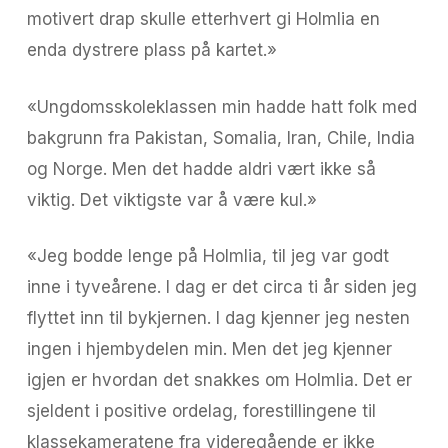
motivert drap skulle etterhvert gi Holmlia en
enda dystrere plass på kartet.»
«Ungdomsskoleklassen min hadde hatt folk med
bakgrunn fra Pakistan, Somalia, Iran, Chile, India
og Norge. Men det hadde aldri vært ikke så
viktig. Det viktigste var å være kul.»
«Jeg bodde lenge på Holmlia, til jeg var godt
inne i tyveårene. I dag er det circa ti år siden jeg
flyttet inn til bykjernen. I dag kjenner jeg nesten
ingen i hjembydelen min. Men det jeg kjenner
igjen er hvordan det snakkes om Holmlia. Det er
sjeldent i positive ordelag, forestillingene til
klassekameratene fra videregående er ikke