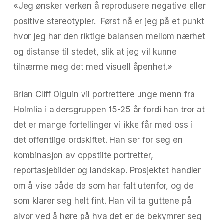
«Jeg ønsker verken å reprodusere negative eller
positive stereotypier. Først nå er jeg på et punkt
hvor jeg har den riktige balansen mellom nærhet
og distanse til stedet, slik at jeg vil kunne
tilnærme meg det med visuell åpenhet.»
Brian Cliff Olguin vil portrettere unge menn fra
Holmlia i aldersgruppen 15-25 år fordi han tror at
det er mange fortellinger vi ikke får med oss i
det offentlige ordskiftet. Han ser for seg en
kombinasjon av oppstilte portretter,
reportasjebilder og landskap. Prosjektet handler
om å vise både de som har falt utenfor, og de
som klarer seg helt fint. Han vil ta guttene på
alvor ved å høre på hva det er de bekymrer seg