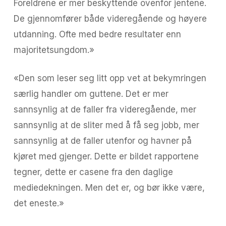
Foreldrene er mer beskyttende ovenfor jentene.
De gjennomfører både videregående og høyere
utdanning. Ofte med bedre resultater enn
majoritetsungdom.»
«Den som leser seg litt opp vet at bekymringen
særlig handler om guttene. Det er mer
sannsynlig at de faller fra videregående, mer
sannsynlig at de sliter med å få seg jobb, mer
sannsynlig at de faller utenfor og havner på
kjøret med gjenger. Dette er bildet rapportene
tegner, dette er casene fra den daglige
mediedekningen. Men det er, og bør ikke være,
det eneste.»