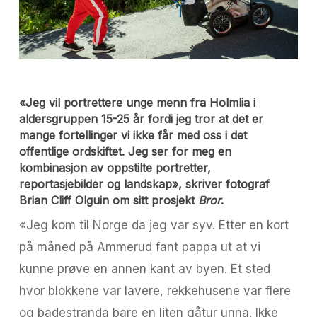
«Jeg vil portrettere unge menn fra Holmlia i
aldersgruppen 15-25 år fordi jeg tror at det er
mange fortellinger vi ikke får med oss i det
offentlige ordskiftet. Jeg ser for meg en
kombinasjon av oppstilte portretter,
reportasjebilder og landskap», skriver fotograf
Brian Cliff Olguin om sitt prosjekt
Bror
.
«Jeg kom til Norge da jeg var syv. Etter en kort
på måned på Ammerud fant pappa ut at vi
kunne prøve en annen kant av byen. Et sted
hvor blokkene var lavere, rekkehusene var flere
og badestranda bare en liten gåtur unna. Ikke