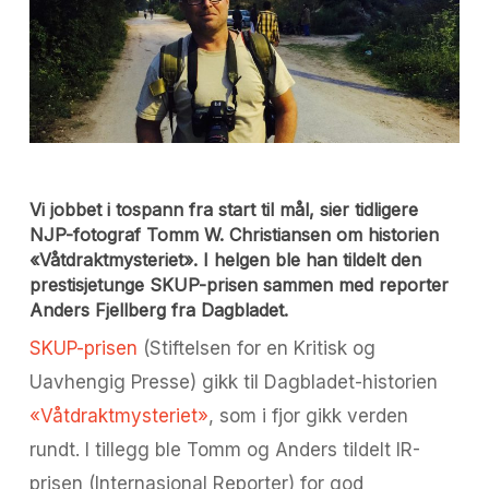
Vi jobbet i tospann fra start til mål, sier tidligere
NJP-fotograf Tomm W. Christiansen om historien
«Våtdraktmysteriet». I helgen ble han tildelt den
prestisjetunge SKUP-prisen sammen med reporter
Anders Fjellberg fra Dagbladet.
SKUP-prisen
(Stiftelsen for en Kritisk og
Uavhengig Presse) gikk til Dagbladet-historien
«Våtdraktmysteriet»
, som i fjor gikk verden
rundt. I tillegg ble Tomm og Anders tildelt IR-
prisen (Internasjonal Reporter) for god