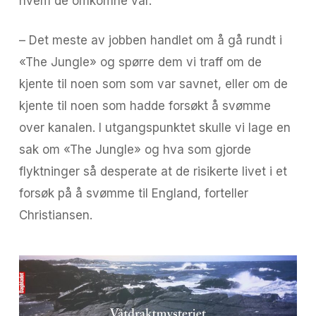
hvem de omkomne var.
– Det meste av jobben handlet om å gå rundt i
«The Jungle» og spørre dem vi traff om de
kjente til noen som som var savnet, eller om de
kjente til noen som hadde forsøkt å svømme
over kanalen. I utgangspunktet skulle vi lage en
sak om «The Jungle» og hva som gjorde
flyktninger så desperate at de risikerte livet i et
forsøk på å svømme til England, forteller
Christiansen.