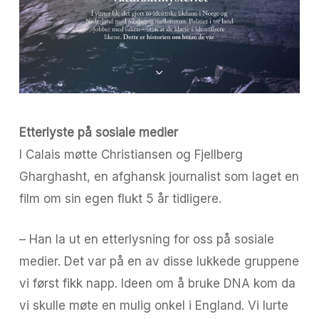
Etterlyste på sosiale medier
I Calais møtte Christiansen og Fjellberg
Gharghasht, en afghansk journalist som laget en
film om sin egen flukt 5 år tidligere.
– Han la ut en etterlysning for oss på sosiale
medier. Det var på en av disse lukkede gruppene
vi først fikk napp. Ideen om å bruke DNA kom da
vi skulle møte en mulig onkel i England. Vi lurte