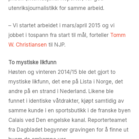
utenriksjournalistikk for samme arbeid.
– Vi startet arbeidet i mars/april 2015 og vi
jobbet i tospann fra start til mål, forteller
Tomm
W. Christiansen
til NJP.
To mystiske likfunn
Høsten og vinteren 2014/15 ble det gjort to
mystiske likfunn, det ene på Lista i Norge, det
andre på en strand i Nederland. Likene ble
funnet i identiske våtdrakter, kjøpt samtidig av
samme kunde i en sportsbutikk i de franske byen
Calais ved Den engelske kanal. Reporterteamet
fra Dagbladet begynner gravingen for å finne ut