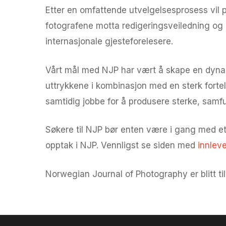
Etter en omfattende utvelgelsesprosess vil pro
fotografene motta redigeringsveiledning og 
internasjonale gjesteforelesere.
Vårt mål med NJP har vært å skape en dynam
uttrykkene i kombinasjon med en sterk fortel
samtidig jobbe for å produsere sterke, samfu
Søkere til NJP bør enten være i gang med et 
opptak i NJP. Vennligst se siden med
innleve
Norwegian Journal of Photography er blitt t