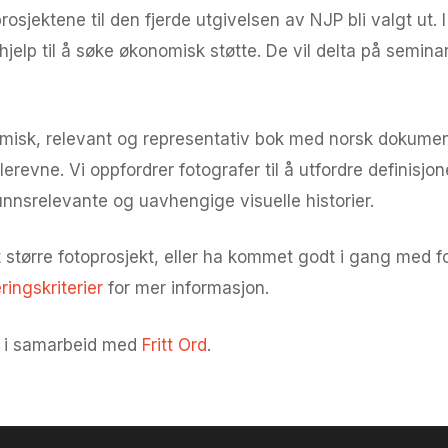
sjektene til den fjerde utgivelsen av NJP bli valgt ut. I
hjelp til å søke økonomisk støtte. De vil delta på semi
isk, relevant og representativ bok med norsk dokumenta
lerevne. Vi oppfordrer fotografer til å utfordre definis
nnsrelevante og uavhengige visuelle historier.
større fotoprosjekt, eller ha kommet godt i gang med for
ringskriterier
for mer informasjon.
il i samarbeid med
Fritt Ord
.