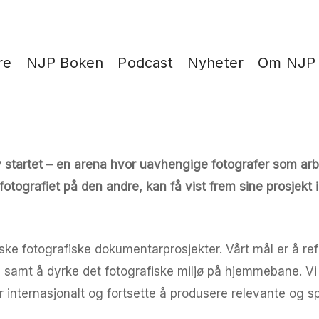
re
NJP Boken
Podcast
Nyheter
Om NJP
 startet – en arena hvor uavhengige fotografer som arbe
tografiet på den andre, kan få vist frem sine prosjekt i 
ke fotografiske dokumentarprosjekter. Vårt mål er å ref
t, samt å dyrke det fotografiske miljø på hjemmebane. V
 internasjonalt og fortsette å produsere relevante og sp