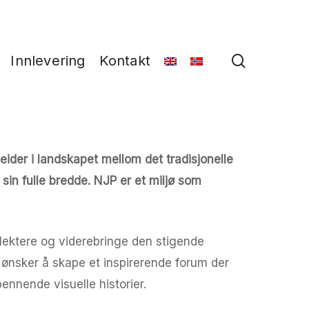
search
Innlevering
Kontakt
ider i landskapet mellom det tradisjonelle
sin fulle bredde. NJP er et miljø som
lektere og viderebringe den stigende
i ønsker å skape et inspirerende forum der
ennende visuelle historier.