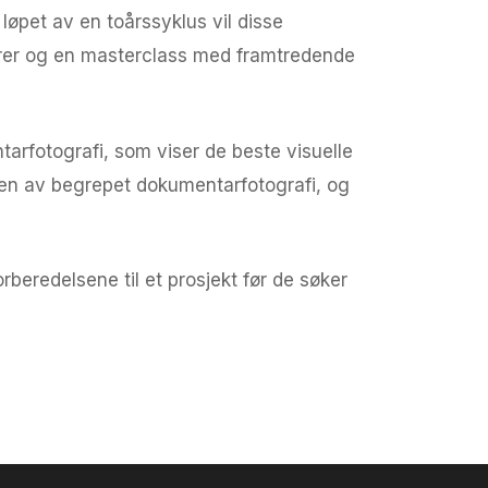
 løpet av en toårssyklus vil disse
narer og en masterclass med framtredende
rfotografi, som viser de beste visuelle
jonen av begrepet dokumentarfotografi, og
beredelsene til et prosjekt før de søker