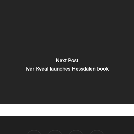
Next Post
Ivar Kvaal launches Hessdalen book
TWITTER
FACEBOOK
YOUTUBE
INSTAGRAM