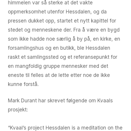
himmelen var så sterke at det vakte
oppmerksomhet utenfor Hessdalen, og da
pressen dukket opp, startet et nytt kapittel for
stedet og menneskene der. Fra å være en bygd
som ikke hadde noe særlig å by på, en kirke, en
forsamlingshus og en butikk, ble Hessdalen
raskt et samlingssted og et referansepunkt for
en mangfoldig gruppe mennesker med det
eneste til felles at de lette etter noe de ikke
kunne forstå.
Mark Durant har skrevet følgende om Kvaals
prosjekt:
“Kvaal’s project Hessdalen is a meditation on the